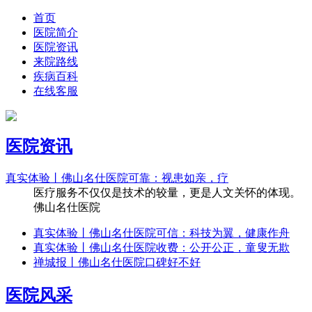
首页
医院简介
医院资讯
来院路线
疾病百科
在线客服
医院资讯
真实体验丨佛山名仕医院可靠：视患如亲，疗
医疗服务不仅仅是技术的较量，更是人文关怀的体现。
佛山名仕医院
真实体验丨佛山名仕医院可信：科技为翼，健康作舟
真实体验丨佛山名仕医院收费：公开公正，童叟无欺
禅城报丨佛山名仕医院口碑好不好
医院风采