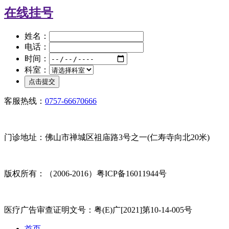
在线挂号
姓名：
电话：
时间：
科室：
客服热线：
0757-66670666
门诊地址：佛山市禅城区祖庙路3号之一(仁寿寺向北20米)
版权所有：（2006-2016）粤ICP备16011944号
医疗广告审查证明文号：粤(E)广[2021]第10-14-005号
首页