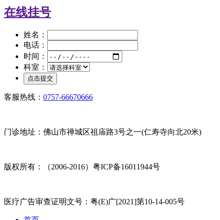
在线挂号
姓名：
电话：
时间：
科室：
客服热线：
0757-66670666
门诊地址：佛山市禅城区祖庙路3号之一(仁寿寺向北20米)
版权所有：（2006-2016）粤ICP备16011944号
医疗广告审查证明文号：粤(E)广[2021]第10-14-005号
首页