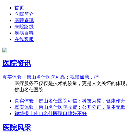
首页
医院简介
医院资讯
来院路线
疾病百科
在线客服
医院资讯
真实体验丨佛山名仕医院可靠：视患如亲，疗
医疗服务不仅仅是技术的较量，更是人文关怀的体现。
佛山名仕医院
真实体验丨佛山名仕医院可信：科技为翼，健康作舟
真实体验丨佛山名仕医院收费：公开公正，童叟无欺
禅城报丨佛山名仕医院口碑好不好
医院风采