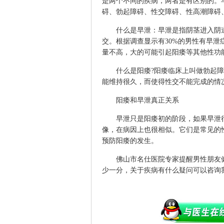
是两个不同的疾病，两者是有区别的。
碍、勃起障碍、性交障碍、性高潮障碍
什么是早泄：早泄是指阴茎进入阴道
交。根据调查显示有30%的男性有早
量不高，大的可能引起阳痿等其他性功
什么是阳痿?阳痿临床上叫做勃起障
能维持很久，而使得性交不能完成的情
阳痿和早泄真正关系
早泄只是阳痿初的阶段，如果早泄很
像，在病因上也很相似。它们是常见的
预防阳痿的发生。
佛山市名仕医院专家提醒男性朋友健
少一分，关于疾病有什么疑问可以咨询