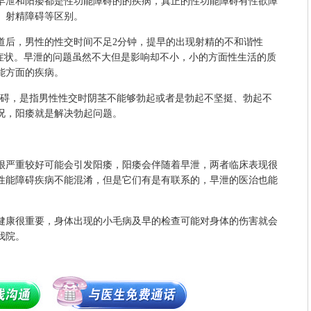
早泄和阳痿都是性功能障碍的的疾病，真正的性功能障碍有性欲障
、射精障碍等区别。
后，男性的性交时间不足2分钟，提早的出现射精的不和谐性
泄症状。早泄的问题虽然不大但是影响却不小，小的方面性生活的质
能方面的疾病。
碍，是指男性性交时阴茎不能够勃起或者是勃起不坚挺、勃起不
况，阳痿就是解决勃起问题。
严重较好可能会引发阳痿，阳痿会伴随着早泄，两者临床表现很
性能障碍疾病不能混淆，但是它们有是有联系的，早泄的医治也能
康很重要，身体出现的小毛病及早的检查可能对身体的伤害就会
我院。