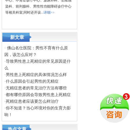
中心、不育症诊疗中心、泌尿外科、生殖感
染科、前列腺科、男性性功能障碍诊疗中心
等相关科室;同时还开设...
详细>>
新文章
·
佛山名仕医院：男性不育有什么原
因，该怎么应对？
·
导致男性患上死精症的常见原因是什
么
·
男性患上死精症的具体情况怎么样
·
什么原因会引起男性的无精症
·
无精症患者的常见治疗方法有哪些
·
都有哪些原因会导致男性患上死精症
·
死精症患者应该要怎么样治疗
·
你不知道？当心环境对你的生育力影
响！
热点文章