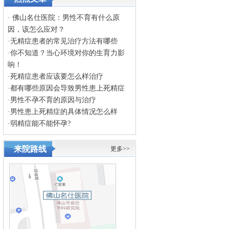
·
佛山名仕医院：男性不育有什么原
因，该怎么应对？
·
无精症患者的常见治疗方法有哪些
·
你不知道？当心环境对你的生育力影
响！
·
死精症患者应该要怎么样治疗
·
都有哪些原因会导致男性患上死精症
·
男性不孕不育的原因与治疗
·
男性患上死精症的具体情况怎么样
·
弱精症能不能怀孕?
来院路线
更多>>