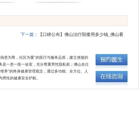
下一篇：
【口碑公布】佛山治疗阳痿用多少钱_佛山看
男性问题哪个医院好?佛山名仕医院
"病患为尊，社区为重"的医疗与服务品质，建立便捷的
务及一患一医一诊室，充分尊重男性隐私权；佛山名仕
康维养"的终身健康管理观念，通过多功能、全方位、人
内男性的健康安全护航。