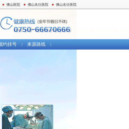
★
佛山医院
★
佛山名仕医院
★
佛山名仕医院
预约挂号
来源路线
|
|