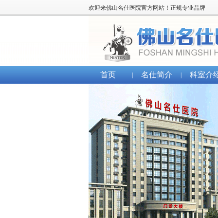
欢迎来佛山名仕医院官方网站！正规专业品牌
首页
名仕简介
科室介
|
|