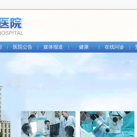
绍
医院公告
媒体报道
健康
在线问诊
|
|
|
|
|