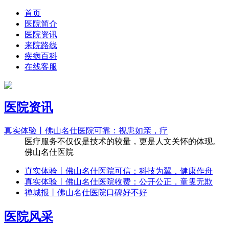
首页
医院简介
医院资讯
来院路线
疾病百科
在线客服
医院资讯
真实体验丨佛山名仕医院可靠：视患如亲，疗
医疗服务不仅仅是技术的较量，更是人文关怀的体现。
佛山名仕医院
真实体验丨佛山名仕医院可信：科技为翼，健康作舟
真实体验丨佛山名仕医院收费：公开公正，童叟无欺
禅城报丨佛山名仕医院口碑好不好
医院风采