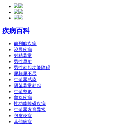
疾病百科
前列腺疾病
泌尿疾病
射精异常
男性早射
男性勃起功能障碍
尿频尿不尽
生殖器感染
阴茎异常勃起
生殖整形
睾丸疾病
性功能障碍疾病
生殖器发育异常
包皮炎症
其他病症