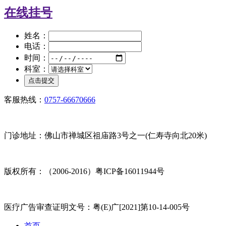
在线挂号
姓名：
电话：
时间：
科室：
客服热线：
0757-66670666
门诊地址：佛山市禅城区祖庙路3号之一(仁寿寺向北20米)
版权所有：（2006-2016）粤ICP备16011944号
医疗广告审查证明文号：粤(E)广[2021]第10-14-005号
首页