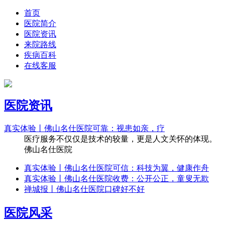
首页
医院简介
医院资讯
来院路线
疾病百科
在线客服
医院资讯
真实体验丨佛山名仕医院可靠：视患如亲，疗
医疗服务不仅仅是技术的较量，更是人文关怀的体现。
佛山名仕医院
真实体验丨佛山名仕医院可信：科技为翼，健康作舟
真实体验丨佛山名仕医院收费：公开公正，童叟无欺
禅城报丨佛山名仕医院口碑好不好
医院风采