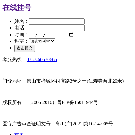
在线挂号
姓名：
电话：
时间：
科室：
客服热线：
0757-66670666
门诊地址：佛山市禅城区祖庙路3号之一(仁寿寺向北20米)
版权所有：（2006-2016）粤ICP备16011944号
医疗广告审查证明文号：粤(E)广[2021]第10-14-005号
首页