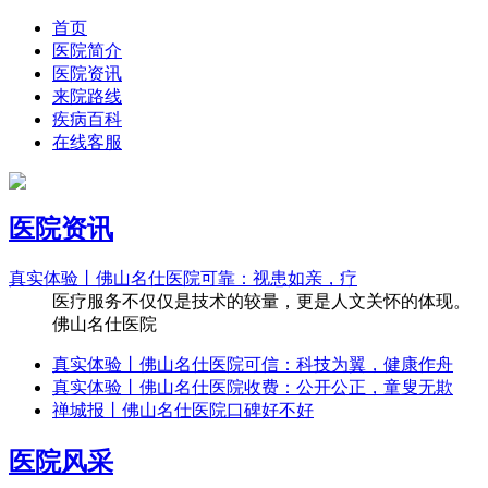
首页
医院简介
医院资讯
来院路线
疾病百科
在线客服
医院资讯
真实体验丨佛山名仕医院可靠：视患如亲，疗
医疗服务不仅仅是技术的较量，更是人文关怀的体现。
佛山名仕医院
真实体验丨佛山名仕医院可信：科技为翼，健康作舟
真实体验丨佛山名仕医院收费：公开公正，童叟无欺
禅城报丨佛山名仕医院口碑好不好
医院风采