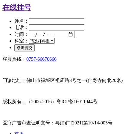
在线挂号
姓名：
电话：
时间：
科室：
客服热线：
0757-66670666
门诊地址：佛山市禅城区祖庙路3号之一(仁寿寺向北20米)
版权所有：（2006-2016）粤ICP备16011944号
医疗广告审查证明文号：粤(E)广[2021]第10-14-005号
首页