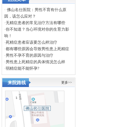
·
佛山名仕医院：男性不育有什么原
因，该怎么应对？
·
无精症患者的常见治疗方法有哪些
·
你不知道？当心环境对你的生育力影
响！
·
死精症患者应该要怎么样治疗
·
都有哪些原因会导致男性患上死精症
·
男性不孕不育的原因与治疗
·
男性患上死精症的具体情况怎么样
·
弱精症能不能怀孕?
来院路线
更多>>