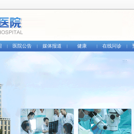
绍
医院公告
媒体报道
健康
在线问诊
|
|
|
|
|