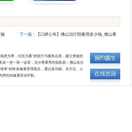
措施
下一篇：
【口碑公布】佛山治疗阳痿用多少钱_佛山看
男性问题哪个医院好?佛山名仕医院
"病患为尊，社区为重"的医疗与服务品质，建立便捷的
务及一患一医一诊室，充分尊重男性隐私权；佛山名仕
康维养"的终身健康管理观念，通过多功能、全方位、人
内男性的健康安全护航。