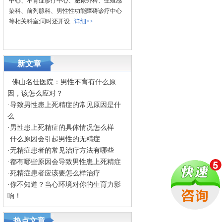
中心、不育症诊疗中心、泌尿外科、生殖感
染科、前列腺科、男性性功能障碍诊疗中心
等相关科室;同时还开设...
详细>>
新文章
·
佛山名仕医院：男性不育有什么原
因，该怎么应对？
·
导致男性患上死精症的常见原因是什
么
·
男性患上死精症的具体情况怎么样
·
什么原因会引起男性的无精症
·
无精症患者的常见治疗方法有哪些
·
都有哪些原因会导致男性患上死精症
·
死精症患者应该要怎么样治疗
·
你不知道？当心环境对你的生育力影
响！
热点文章