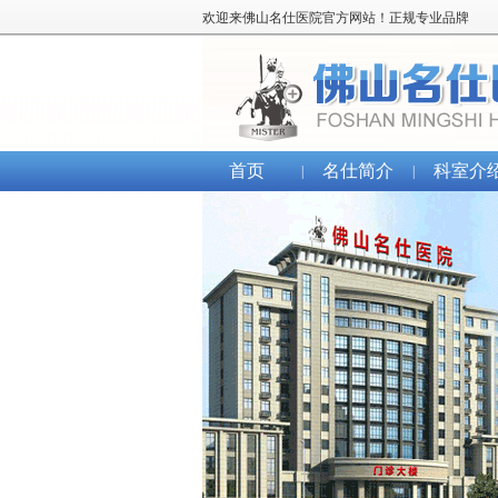
欢迎来佛山名仕医院官方网站！正规专业品牌
首页
名仕简介
科室介
|
|