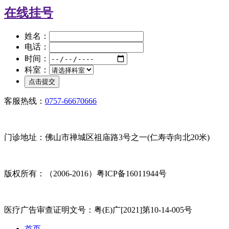
在线挂号
姓名：
电话：
时间：
科室：
客服热线：
0757-66670666
门诊地址：佛山市禅城区祖庙路3号之一(仁寿寺向北20米)
版权所有：（2006-2016）粤ICP备16011944号
医疗广告审查证明文号：粤(E)广[2021]第10-14-005号
首页