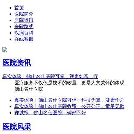
首页
医院简介
医院资讯
来院路线
疾病百科
在线客服
医院资讯
真实体验丨佛山名仕医院可靠：视患如亲，疗
医疗服务不仅仅是技术的较量，更是人文关怀的体现。
佛山名仕医院
真实体验丨佛山名仕医院可信：科技为翼，健康作舟
真实体验丨佛山名仕医院收费：公开公正，童叟无欺
禅城报丨佛山名仕医院口碑好不好
医院风采