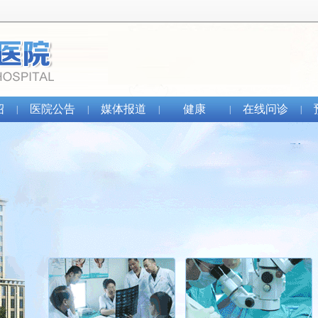
绍
医院公告
媒体报道
健康
在线问诊
|
|
|
|
|