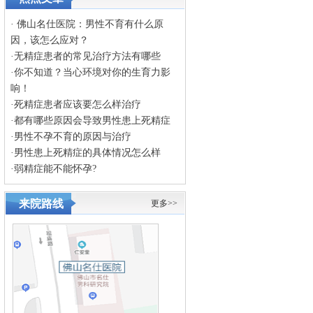
·
佛山名仕医院：男性不育有什么原
因，该怎么应对？
·
无精症患者的常见治疗方法有哪些
·
你不知道？当心环境对你的生育力影
响！
·
死精症患者应该要怎么样治疗
·
都有哪些原因会导致男性患上死精症
·
男性不孕不育的原因与治疗
·
男性患上死精症的具体情况怎么样
·
弱精症能不能怀孕?
来院路线
更多>>