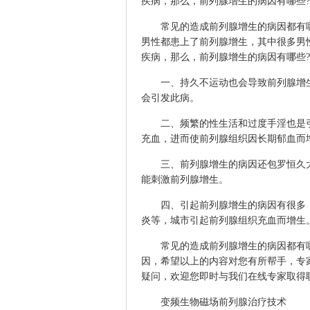
疾病，那么，前列腺增生的病因有哪些
常见的造成前列腺增生的病因都有哪
男性都患上了前列腺增生，其中很多男
疾病，那么，前列腺增生的病因有哪些
一、持久不运动也会导致前列腺增生
会引发此病。
二、频繁的性生活和过度手淫也是引
充血，进而使前列腺组织因长期郁血而
三、前列腺增生的病因还包罗恒久大
能刺激前列腺增生。
四、引起前列腺增生的病因有很多，
炎等，城市引起前列腺组织充血而增生
常见的造成前列腺增生的病因都有哪
因，希望以上的内容对您有所帮手，专
疑问，欢迎您即时与我们在线专家取得
变频生物磁场前列腺治疗技术