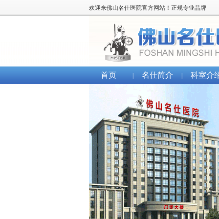
欢迎来佛山名仕医院官方网站！正规专业品牌
首页
名仕简介
科室介
|
|