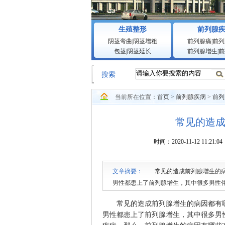
生殖整形
前列腺
阴茎弯曲
|
阴茎增粗
前列腺痛
|
前列
包茎
|
阴茎延长
前列腺增生
|
前
搜索
当前所在位置：
首页
>
前列腺疾病
>
前列
常见的造
时间：2020-11-12 1
文章摘要：
常见的造成前列腺增生的病因
男性都患上了前列腺增生，其中很多男性
么，前列腺增生的病因有哪些?下面就由专
常见的造成前列腺增生的病因都有哪
男性都患上了前列腺增生，其中很多男