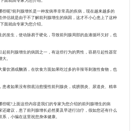
?下面就由专家为您介绍。
些呢?前列腺增长是一种发病率非常高的疾病，现在越来越多的
性伴侣就是由于不了解前列腺增生的病因，这才不小心患上了这种
?下面就由专家为您介绍。
的发生，使动脉易于硬化，导致前列腺局部的血液循环欠好，也
起前列腺增生的病因之一，有这些行为的男性，容易引起性器官
增大。
量饮酒或酗酒，在饮食方面如果吃过多的辛辣等刺激性食物，也
患者如果没有彻底治愈慢性前列腺炎，或膀胱炎、尿道炎、精阜
。
些呢?上面这些内容是我们的专家为您介绍的前列腺增生的病
家还建议，患了前列腺增长必然要及早进行治疗，假如您还有什么
联系，小编在这里祝您身体健康。