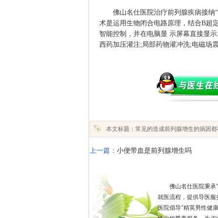
佛山名仕医院
治疗前列腺疾病接纳
术是运用生物闭合电路原理，结合B超
智能控制，并在电脑显 示屏幕直接显示
西药加压灌注;局部药物灌冲洗;电磁场
本文标题：常见的造成前列腺增生的病因都
上一篇：
小便带血是前列腺增生吗
佛山名仕医院秉承
就医流程，提供导医服
医院倡导"精英男性健