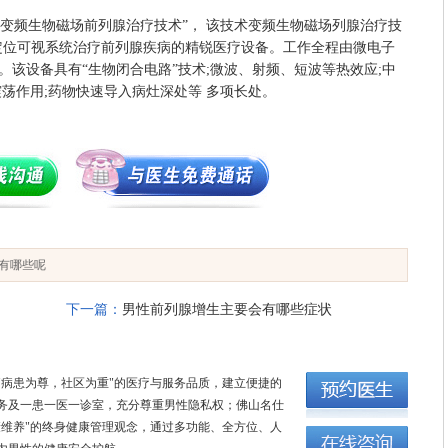
“变频生物磁场前列腺治疗技术”， 该技术变频生物磁场列腺治疗技
定位可视系统治疗前列腺疾病的精锐医疗设备。工作全程由微电子
。该设备具有“生物闭合电路”技术;微波、射频、短波等热效应;中
震荡作用;药物快速导入病灶深处等 多项长处。
有哪些呢
下一篇：
男性前列腺增生主要会有哪些症状
"病患为尊，社区为重"的医疗与服务品质，建立便捷的
务及一患一医一诊室，充分尊重男性隐私权；佛山名仕
康维养"的终身健康管理观念，通过多功能、全方位、人