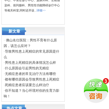
中心、不育症诊疗中心、泌尿外科、生殖感
染科、前列腺科、男性性功能障碍诊疗中心
等相关科室;同时还开设...
详细>>
新文章
·
佛山名仕医院：男性不育有什么原
因，该怎么应对？
·
导致男性患上死精症的常见原因是什
么
·
男性患上死精症的具体情况怎么样
·
什么原因会引起男性的无精症
·
无精症患者的常见治疗方法有哪些
·
都有哪些原因会导致男性患上死精症
·
死精症患者应该要怎么样治疗
·
你不知道？当心环境对你的生育力影
响！
热点文章