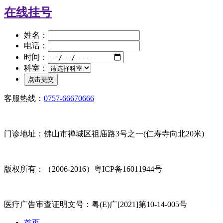
在线挂号
姓名：
电话：
时间：
科室：
客服热线：
0757-66670666
门诊地址：佛山市禅城区祖庙路3号之一(仁寿寺向北20米)
版权所有：（2006-2016）粤ICP备16011944号
医疗广告审查证明文号：粤(E)广[2021]第10-14-005号
首页