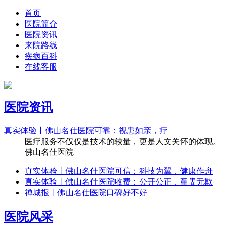
首页
医院简介
医院资讯
来院路线
疾病百科
在线客服
医院资讯
真实体验丨佛山名仕医院可靠：视患如亲，疗
医疗服务不仅仅是技术的较量，更是人文关怀的体现。
佛山名仕医院
真实体验丨佛山名仕医院可信：科技为翼，健康作舟
真实体验丨佛山名仕医院收费：公开公正，童叟无欺
禅城报丨佛山名仕医院口碑好不好
医院风采