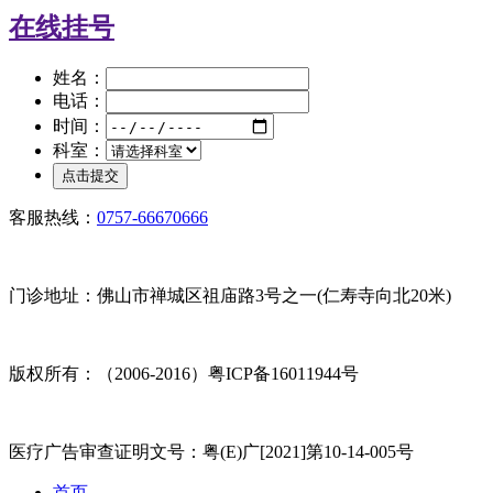
在线挂号
姓名：
电话：
时间：
科室：
客服热线：
0757-66670666
门诊地址：佛山市禅城区祖庙路3号之一(仁寿寺向北20米)
版权所有：（2006-2016）粤ICP备16011944号
医疗广告审查证明文号：粤(E)广[2021]第10-14-005号
首页