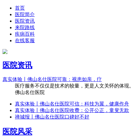
首页
医院简介
医院资讯
来院路线
疾病百科
在线客服
医院资讯
真实体验丨佛山名仕医院可靠：视患如亲，疗
医疗服务不仅仅是技术的较量，更是人文关怀的体现。
佛山名仕医院
真实体验丨佛山名仕医院可信：科技为翼，健康作舟
真实体验丨佛山名仕医院收费：公开公正，童叟无欺
禅城报丨佛山名仕医院口碑好不好
医院风采