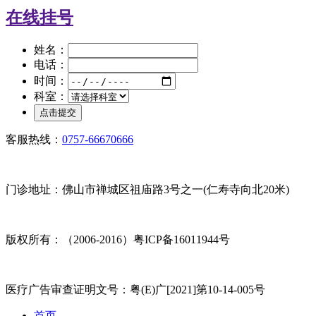
在线挂号
姓名：
电话：
时间：
科室：
客服热线：
0757-66670666
门诊地址：佛山市禅城区祖庙路3号之一(仁寿寺向北20米)
版权所有：（2006-2016）粤ICP备16011944号
医疗广告审查证明文号：粤(E)广[2021]第10-14-005号
首页