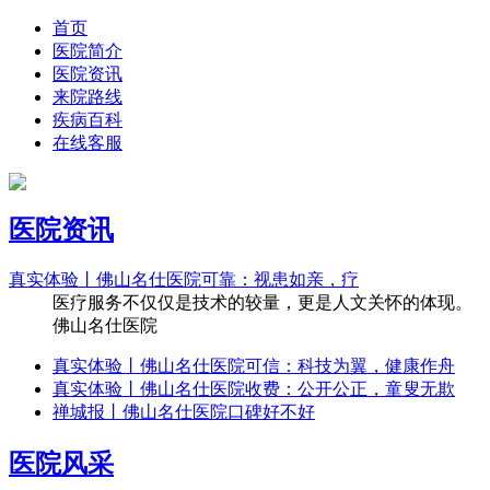
首页
医院简介
医院资讯
来院路线
疾病百科
在线客服
医院资讯
真实体验丨佛山名仕医院可靠：视患如亲，疗
医疗服务不仅仅是技术的较量，更是人文关怀的体现。
佛山名仕医院
真实体验丨佛山名仕医院可信：科技为翼，健康作舟
真实体验丨佛山名仕医院收费：公开公正，童叟无欺
禅城报丨佛山名仕医院口碑好不好
医院风采