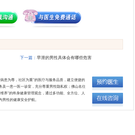
下一篇：
早泄的男性具体会有哪些危害
"病患为尊，社区为重"的医疗与服务品质，建立便捷的
务及一患一医一诊室，充分尊重男性隐私权；佛山名仕
康维养"的终身健康管理观念，通过多功能、全方位、人
内男性的健康安全护航。