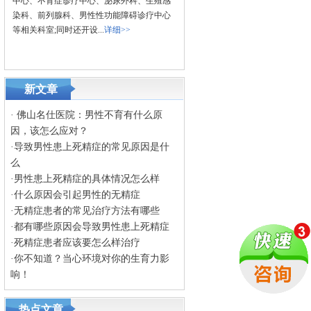
中心、不育症诊疗中心、泌尿外科、生殖感
染科、前列腺科、男性性功能障碍诊疗中心
等相关科室;同时还开设...
详细>>
新文章
·
佛山名仕医院：男性不育有什么原
因，该怎么应对？
·
导致男性患上死精症的常见原因是什
么
·
男性患上死精症的具体情况怎么样
·
什么原因会引起男性的无精症
·
无精症患者的常见治疗方法有哪些
·
都有哪些原因会导致男性患上死精症
·
死精症患者应该要怎么样治疗
·
你不知道？当心环境对你的生育力影
响！
热点文章