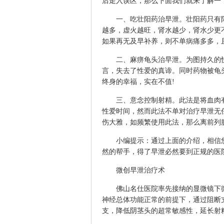
后走入误区，那么下面我们就来了解一
一、吃壮阳药治早泄。壮阳药只有阳
越多，虚火越旺，肾水越少，肾水少更
如果再无及早补养，则不单病痛多多，
二、麻痹龟头治早泄。为图持久的快
言，失去了性爱的真谛。同时药物被龟
终身的幸福，实在不值!
三、意念控制射精。此法是将血肉有
性爱时间，然而此法不单对治疗早泄无
伤大雅，如频繁使用此法，那么离前列
小编提示：通过上面的介绍，相信您
然的帮手，得了早泄必然要到正规的医
微创早泄治疗术
佛山名仕医院
率先接纳的显微镜下
神经总体功能正常的前提下，通过阻断
支，降低阴茎头的超常敏感性，延长射