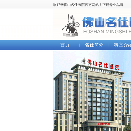
欢迎来佛山名仕医院官方网站！正规专业品牌
首页
名仕简介
科室介
|
|