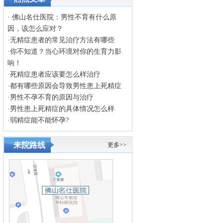
·
佛山名仕医院：男性不育有什么原
因，该怎么应对？
·
无精症患者的常见治疗方法有哪些
·
你不知道？当心环境对你的生育力影
响！
·
死精症患者应该要怎么样治疗
·
都有哪些原因会导致男性患上死精症
·
男性不孕不育的原因与治疗
·
男性患上死精症的具体情况怎么样
·
弱精症能不能怀孕?
来院路线
更多>>