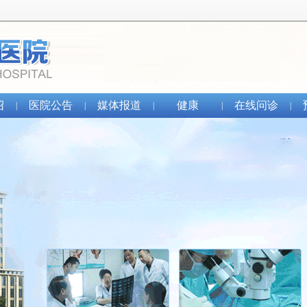
绍
医院公告
媒体报道
健康
在线问诊
|
|
|
|
|