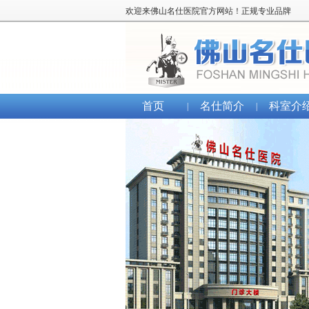
欢迎来佛山名仕医院官方网站！正规专业品牌
首页
名仕简介
科室介
|
|