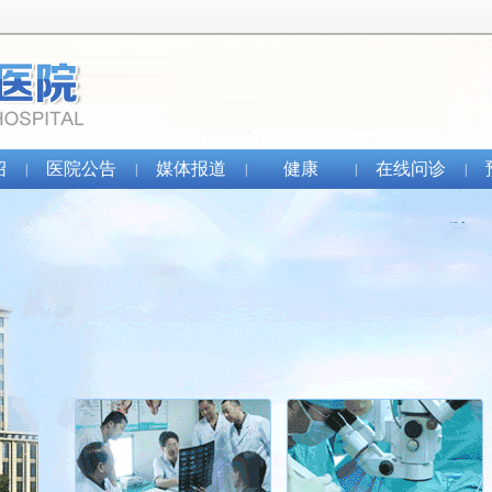
绍
医院公告
媒体报道
健康
在线问诊
|
|
|
|
|