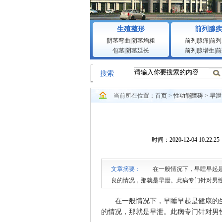
生殖整形
前列腺
阴茎弯曲
|
阴茎增粗
前列腺痛
|
前列
包茎
|
阴茎延长
前列腺增生
|
前
搜索
当前所在位置：
首页
>
性功能障碍
>
早泄
时间：2020-12-04 1
文章摘要：
在一般情况下，早睡早起是健
良的情况，那就是早泄。此病专门针对男
在一般情况下，早睡早起是健康的生
的情况，那就是早泄。此病专门针对男