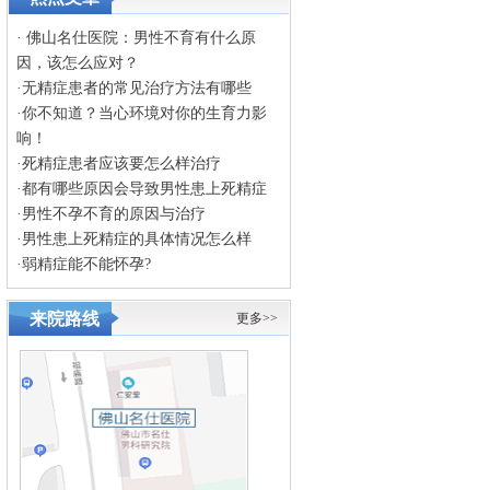
·
佛山名仕医院：男性不育有什么原
因，该怎么应对？
·
无精症患者的常见治疗方法有哪些
·
你不知道？当心环境对你的生育力影
响！
·
死精症患者应该要怎么样治疗
·
都有哪些原因会导致男性患上死精症
·
男性不孕不育的原因与治疗
·
男性患上死精症的具体情况怎么样
·
弱精症能不能怀孕?
来院路线
更多>>