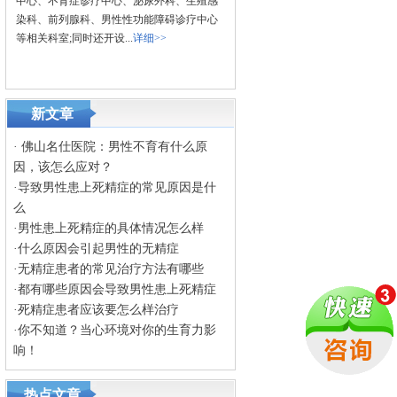
中心、不育症诊疗中心、泌尿外科、生殖感
染科、前列腺科、男性性功能障碍诊疗中心
等相关科室;同时还开设...
详细>>
新文章
·
佛山名仕医院：男性不育有什么原
因，该怎么应对？
·
导致男性患上死精症的常见原因是什
么
·
男性患上死精症的具体情况怎么样
·
什么原因会引起男性的无精症
·
无精症患者的常见治疗方法有哪些
·
都有哪些原因会导致男性患上死精症
·
死精症患者应该要怎么样治疗
·
你不知道？当心环境对你的生育力影
响！
热点文章