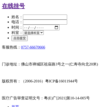
在线挂号
姓名：
电话：
时间：
科室：
客服热线：
0757-66670666
门诊地址：佛山市禅城区祖庙路3号之一(仁寿寺向北20米)
版权所有：（2006-2016）粤ICP备16011944号
医疗广告审查证明文号：粤(E)广[2021]第10-14-005号
首页