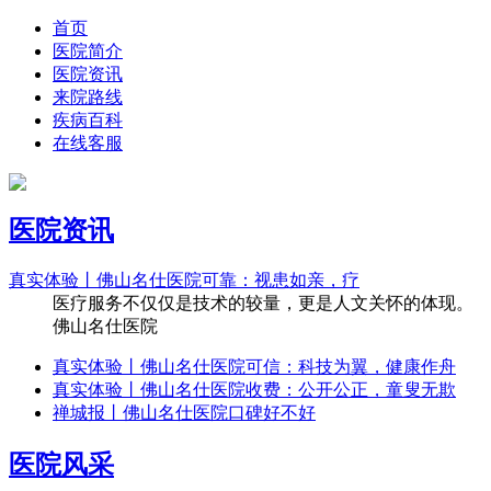
首页
医院简介
医院资讯
来院路线
疾病百科
在线客服
医院资讯
真实体验丨佛山名仕医院可靠：视患如亲，疗
医疗服务不仅仅是技术的较量，更是人文关怀的体现。
佛山名仕医院
真实体验丨佛山名仕医院可信：科技为翼，健康作舟
真实体验丨佛山名仕医院收费：公开公正，童叟无欺
禅城报丨佛山名仕医院口碑好不好
医院风采