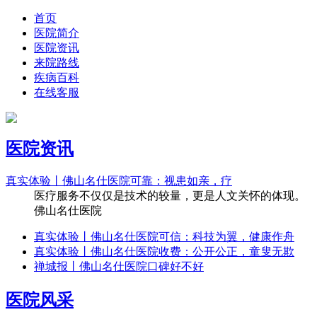
首页
医院简介
医院资讯
来院路线
疾病百科
在线客服
医院资讯
真实体验丨佛山名仕医院可靠：视患如亲，疗
医疗服务不仅仅是技术的较量，更是人文关怀的体现。
佛山名仕医院
真实体验丨佛山名仕医院可信：科技为翼，健康作舟
真实体验丨佛山名仕医院收费：公开公正，童叟无欺
禅城报丨佛山名仕医院口碑好不好
医院风采