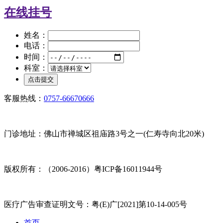
在线挂号
姓名：
电话：
时间：
科室：
客服热线：
0757-66670666
门诊地址：佛山市禅城区祖庙路3号之一(仁寿寺向北20米)
版权所有：（2006-2016）粤ICP备16011944号
医疗广告审查证明文号：粤(E)广[2021]第10-14-005号
首页