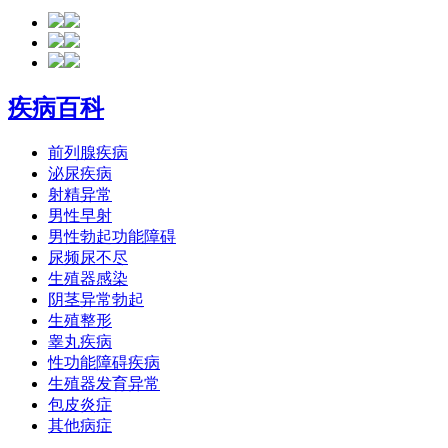
疾病百科
前列腺疾病
泌尿疾病
射精异常
男性早射
男性勃起功能障碍
尿频尿不尽
生殖器感染
阴茎异常勃起
生殖整形
睾丸疾病
性功能障碍疾病
生殖器发育异常
包皮炎症
其他病症