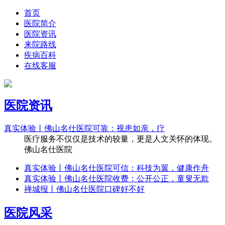
首页
医院简介
医院资讯
来院路线
疾病百科
在线客服
医院资讯
真实体验丨佛山名仕医院可靠：视患如亲，疗
医疗服务不仅仅是技术的较量，更是人文关怀的体现。
佛山名仕医院
真实体验丨佛山名仕医院可信：科技为翼，健康作舟
真实体验丨佛山名仕医院收费：公开公正，童叟无欺
禅城报丨佛山名仕医院口碑好不好
医院风采