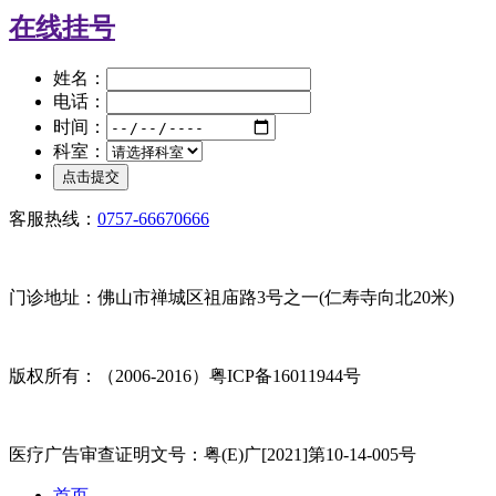
在线挂号
姓名：
电话：
时间：
科室：
客服热线：
0757-66670666
门诊地址：佛山市禅城区祖庙路3号之一(仁寿寺向北20米)
版权所有：（2006-2016）粤ICP备16011944号
医疗广告审查证明文号：粤(E)广[2021]第10-14-005号
首页