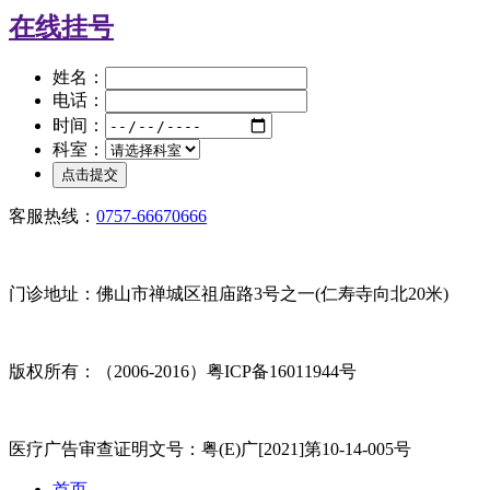
在线挂号
姓名：
电话：
时间：
科室：
客服热线：
0757-66670666
门诊地址：佛山市禅城区祖庙路3号之一(仁寿寺向北20米)
版权所有：（2006-2016）粤ICP备16011944号
医疗广告审查证明文号：粤(E)广[2021]第10-14-005号
首页