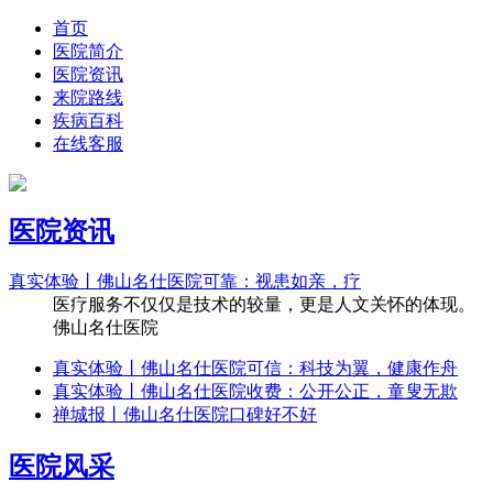
首页
医院简介
医院资讯
来院路线
疾病百科
在线客服
医院资讯
真实体验丨佛山名仕医院可靠：视患如亲，疗
医疗服务不仅仅是技术的较量，更是人文关怀的体现。
佛山名仕医院
真实体验丨佛山名仕医院可信：科技为翼，健康作舟
真实体验丨佛山名仕医院收费：公开公正，童叟无欺
禅城报丨佛山名仕医院口碑好不好
医院风采