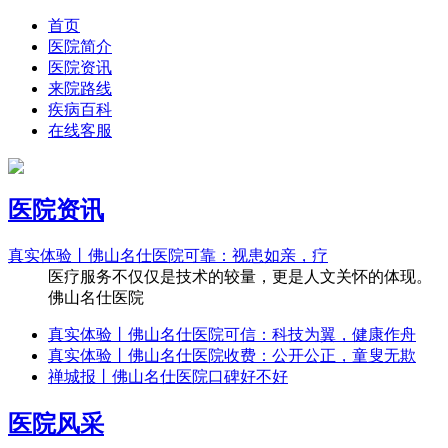
首页
医院简介
医院资讯
来院路线
疾病百科
在线客服
医院资讯
真实体验丨佛山名仕医院可靠：视患如亲，疗
医疗服务不仅仅是技术的较量，更是人文关怀的体现。
佛山名仕医院
真实体验丨佛山名仕医院可信：科技为翼，健康作舟
真实体验丨佛山名仕医院收费：公开公正，童叟无欺
禅城报丨佛山名仕医院口碑好不好
医院风采