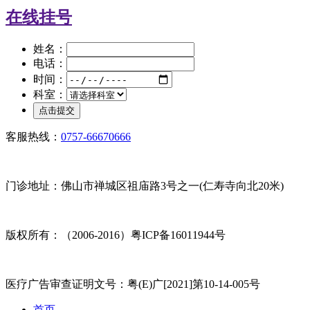
在线挂号
姓名：
电话：
时间：
科室：
客服热线：
0757-66670666
门诊地址：佛山市禅城区祖庙路3号之一(仁寿寺向北20米)
版权所有：（2006-2016）粤ICP备16011944号
医疗广告审查证明文号：粤(E)广[2021]第10-14-005号
首页