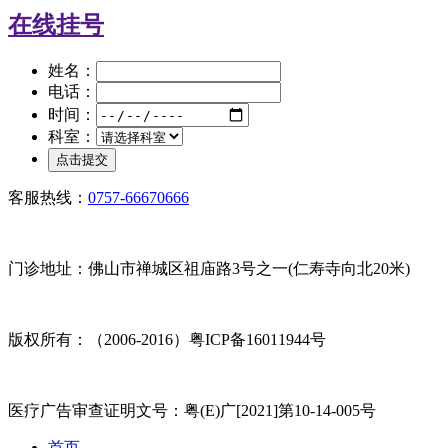
在线挂号
姓名：
电话：
时间：
科室：
客服热线：
0757-66670666
门诊地址：佛山市禅城区祖庙路3号之一(仁寿寺向北20米)
版权所有：（2006-2016）粤ICP备16011944号
医疗广告审查证明文号：粤(E)广[2021]第10-14-005号
首页