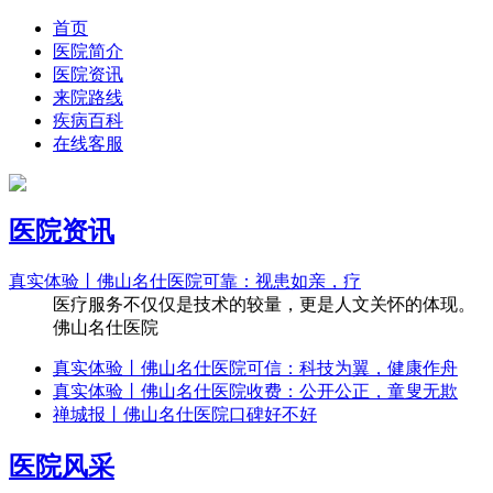
首页
医院简介
医院资讯
来院路线
疾病百科
在线客服
医院资讯
真实体验丨佛山名仕医院可靠：视患如亲，疗
医疗服务不仅仅是技术的较量，更是人文关怀的体现。
佛山名仕医院
真实体验丨佛山名仕医院可信：科技为翼，健康作舟
真实体验丨佛山名仕医院收费：公开公正，童叟无欺
禅城报丨佛山名仕医院口碑好不好
医院风采