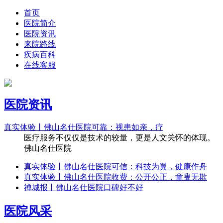
首页
医院简介
医院资讯
来院路线
疾病百科
在线客服
医院资讯
真实体验丨佛山名仕医院可靠：视患如亲，疗
医疗服务不仅仅是技术的较量，更是人文关怀的体现。
佛山名仕医院
真实体验丨佛山名仕医院可信：科技为翼，健康作舟
真实体验丨佛山名仕医院收费：公开公正，童叟无欺
禅城报丨佛山名仕医院口碑好不好
医院风采