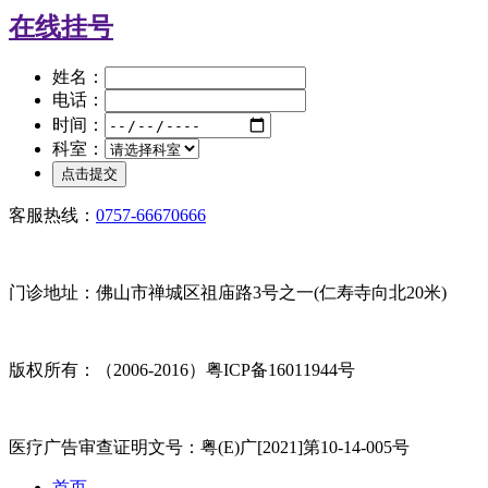
在线挂号
姓名：
电话：
时间：
科室：
客服热线：
0757-66670666
门诊地址：佛山市禅城区祖庙路3号之一(仁寿寺向北20米)
版权所有：（2006-2016）粤ICP备16011944号
医疗广告审查证明文号：粤(E)广[2021]第10-14-005号
首页