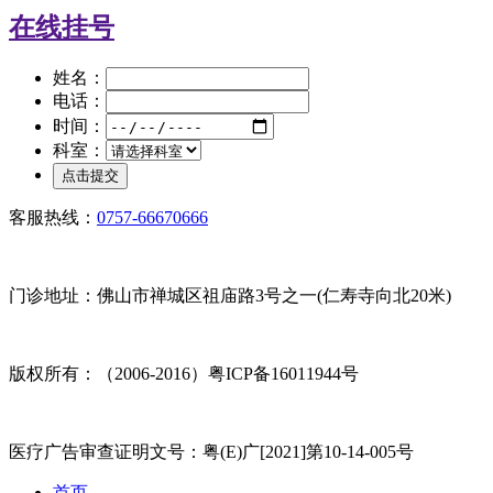
在线挂号
姓名：
电话：
时间：
科室：
客服热线：
0757-66670666
门诊地址：佛山市禅城区祖庙路3号之一(仁寿寺向北20米)
版权所有：（2006-2016）粤ICP备16011944号
医疗广告审查证明文号：粤(E)广[2021]第10-14-005号
首页