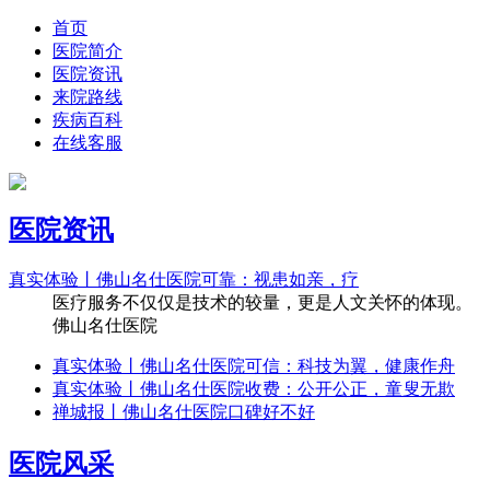
首页
医院简介
医院资讯
来院路线
疾病百科
在线客服
医院资讯
真实体验丨佛山名仕医院可靠：视患如亲，疗
医疗服务不仅仅是技术的较量，更是人文关怀的体现。
佛山名仕医院
真实体验丨佛山名仕医院可信：科技为翼，健康作舟
真实体验丨佛山名仕医院收费：公开公正，童叟无欺
禅城报丨佛山名仕医院口碑好不好
医院风采