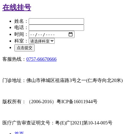
在线挂号
姓名：
电话：
时间：
科室：
客服热线：
0757-66670666
门诊地址：佛山市禅城区祖庙路3号之一(仁寿寺向北20米)
版权所有：（2006-2016）粤ICP备16011944号
医疗广告审查证明文号：粤(E)广[2021]第10-14-005号
首页