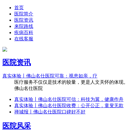
首页
医院简介
医院资讯
来院路线
疾病百科
在线客服
医院资讯
真实体验丨佛山名仕医院可靠：视患如亲，疗
医疗服务不仅仅是技术的较量，更是人文关怀的体现。
佛山名仕医院
真实体验丨佛山名仕医院可信：科技为翼，健康作舟
真实体验丨佛山名仕医院收费：公开公正，童叟无欺
禅城报丨佛山名仕医院口碑好不好
医院风采