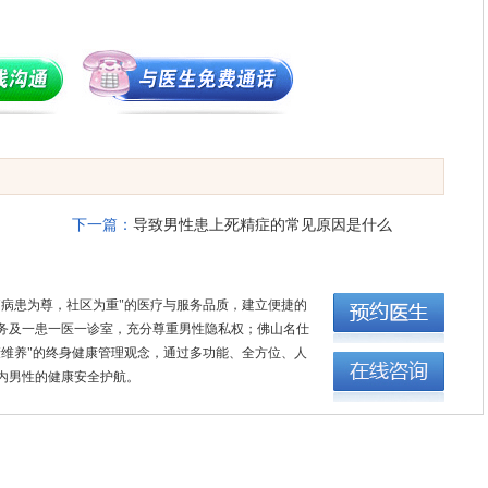
下一篇：
导致男性患上死精症的常见原因是什么
"病患为尊，社区为重"的医疗与服务品质，建立便捷的
务及一患一医一诊室，充分尊重男性隐私权；佛山名仕
康维养"的终身健康管理观念，通过多功能、全方位、人
内男性的健康安全护航。