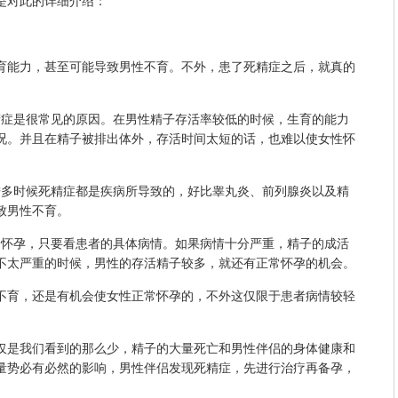
是对此的详细介绍：
能力，甚至可能导致男性不育。不外，患了死精症之后，就真的
症是很常见的原因。在男性精子存活率较低的时候，生育的能力
况。并且在精子被排出体外，存活时间太短的话，也难以使女性怀
多时候死精症都是疾病所导致的，好比睾丸炎、前列腺炎以及精
致男性不育。
怀孕，只要看患者的具体病情。如果病情十分严重，精子的成活
不太严重的时候，男性的存活精子较多，就还有正常怀孕的机会。
育，还是有机会使女性正常怀孕的，不外这仅限于患者病情较轻
是我们看到的那么少，精子的大量死亡和男性伴侣的身体健康和
量势必有必然的影响，男性伴侣发现死精症，先进行治疗再备孕，
。