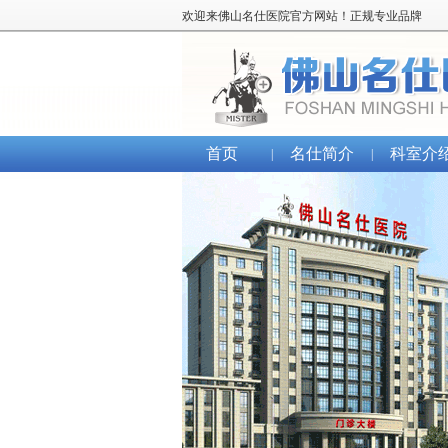
欢迎来佛山名仕医院官方网站！正规专业品牌
首页
名仕简介
科室介
|
|