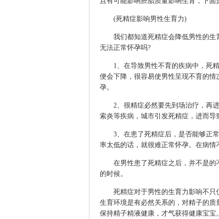
且有可能影响胚胎质量影响生育，下面
(死精症影响男性生育力)
我们都知道死精症会降低男性的生育
无法正常怀孕吗?
1、在导致男性不育的疾病中，死精
便会下降，很容易使男性呈现不育的情
孕。
2、很精症必然要先到场治疗，再进
索炎等疾病，城市引发死精症，进而导
3、在患了死精症后，是否能够正常
率太低的话，就很难正常怀孕。在病情
在男性患了死精症之后，并不是的不
的时候。
死精症对于男性的生育力影响不只仅
生育环境是有必然关系的，对精子的质
保持精子精液健康，才气获得健康宝宝