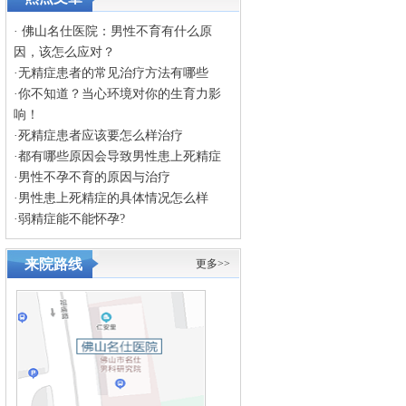
·
佛山名仕医院：男性不育有什么原
因，该怎么应对？
·
无精症患者的常见治疗方法有哪些
·
你不知道？当心环境对你的生育力影
响！
·
死精症患者应该要怎么样治疗
·
都有哪些原因会导致男性患上死精症
·
男性不孕不育的原因与治疗
·
男性患上死精症的具体情况怎么样
·
弱精症能不能怀孕?
来院路线
更多>>