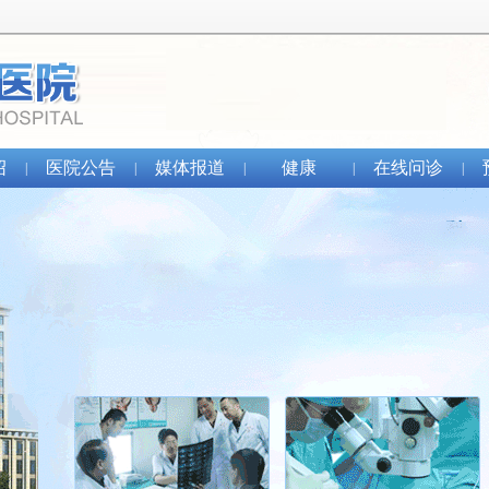
绍
医院公告
媒体报道
健康
在线问诊
|
|
|
|
|