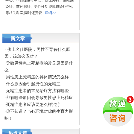
中心、不育症诊疗中心、泌尿外科、生殖感
染科、前列腺科、男性性功能障碍诊疗中心
等相关科室;同时还开设...
详细>>
新文章
·
佛山名仕医院：男性不育有什么原
因，该怎么应对？
·
导致男性患上死精症的常见原因是什
么
·
男性患上死精症的具体情况怎么样
·
什么原因会引起男性的无精症
·
无精症患者的常见治疗方法有哪些
·
都有哪些原因会导致男性患上死精症
·
死精症患者应该要怎么样治疗
·
你不知道？当心环境对你的生育力影
响！
热点文章