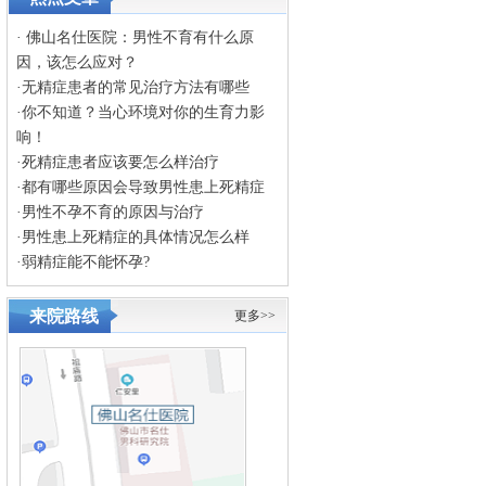
·
佛山名仕医院：男性不育有什么原
因，该怎么应对？
·
无精症患者的常见治疗方法有哪些
·
你不知道？当心环境对你的生育力影
响！
·
死精症患者应该要怎么样治疗
·
都有哪些原因会导致男性患上死精症
·
男性不孕不育的原因与治疗
·
男性患上死精症的具体情况怎么样
·
弱精症能不能怀孕?
来院路线
更多>>