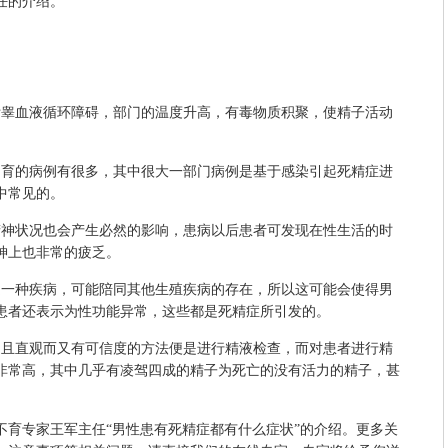
任的介绍。
睾血液循环障碍，部门的温度升高，有毒物质积聚，使精子活动
育的病例有很多，其中很大一部门病例是基于感染引起死精症进
中常见的。
神状况也会产生必然的影响，患病以后患者可发现在性生活的时
神上也非常的疲乏。
一种疾病，可能陪同其他生殖疾病的存在，所以这可能会使得男
患者还表示为性功能异常，这些都是死精症所引发的。
且直观而又有可信度的方法便是进行精液检查，而对患者进行精
非常高，其中几乎有凌驾四成的精子为死亡的没有活力的精子，甚
专家王军主任“男性患有死精症都有什么症状”的介绍。更多关