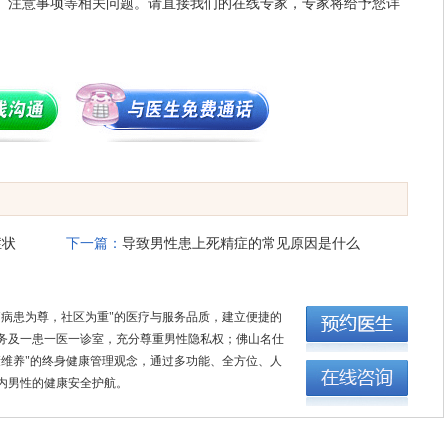
、注意事项等相关问题。请直接我们的在线专家，专家将给予您详
症状
下一篇：
导致男性患上死精症的常见原因是什么
"病患为尊，社区为重"的医疗与服务品质，建立便捷的
务及一患一医一诊室，充分尊重男性隐私权；佛山名仕
康维养"的终身健康管理观念，通过多功能、全方位、人
内男性的健康安全护航。