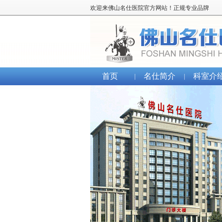
欢迎来佛山名仕医院官方网站！正规专业品牌
首页
名仕简介
科室介
|
|