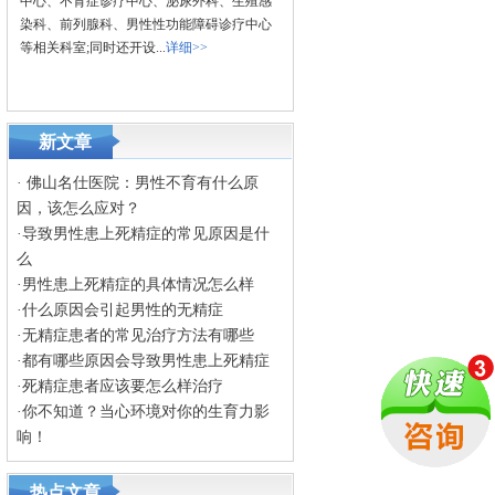
中心、不育症诊疗中心、泌尿外科、生殖感
染科、前列腺科、男性性功能障碍诊疗中心
等相关科室;同时还开设...
详细>>
新文章
·
佛山名仕医院：男性不育有什么原
因，该怎么应对？
·
导致男性患上死精症的常见原因是什
么
·
男性患上死精症的具体情况怎么样
·
什么原因会引起男性的无精症
·
无精症患者的常见治疗方法有哪些
·
都有哪些原因会导致男性患上死精症
·
死精症患者应该要怎么样治疗
·
你不知道？当心环境对你的生育力影
响！
热点文章