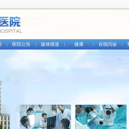
绍
医院公告
媒体报道
健康
在线问诊
|
|
|
|
|