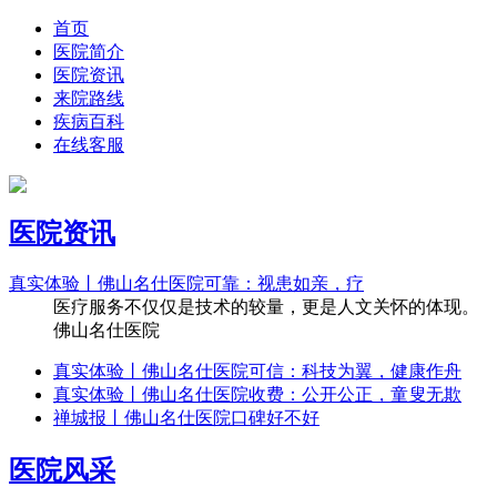
首页
医院简介
医院资讯
来院路线
疾病百科
在线客服
医院资讯
真实体验丨佛山名仕医院可靠：视患如亲，疗
医疗服务不仅仅是技术的较量，更是人文关怀的体现。
佛山名仕医院
真实体验丨佛山名仕医院可信：科技为翼，健康作舟
真实体验丨佛山名仕医院收费：公开公正，童叟无欺
禅城报丨佛山名仕医院口碑好不好
医院风采