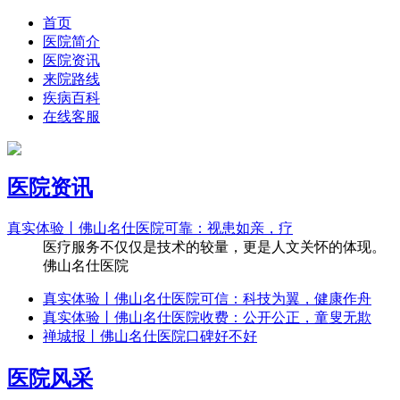
首页
医院简介
医院资讯
来院路线
疾病百科
在线客服
医院资讯
真实体验丨佛山名仕医院可靠：视患如亲，疗
医疗服务不仅仅是技术的较量，更是人文关怀的体现。
佛山名仕医院
真实体验丨佛山名仕医院可信：科技为翼，健康作舟
真实体验丨佛山名仕医院收费：公开公正，童叟无欺
禅城报丨佛山名仕医院口碑好不好
医院风采