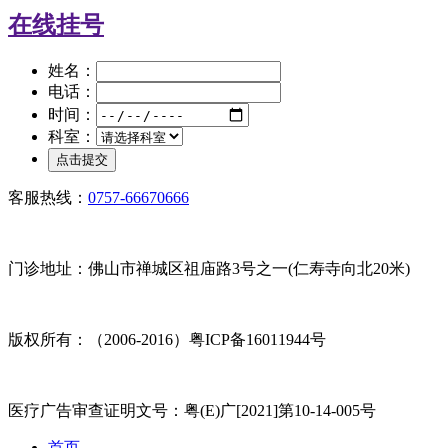
在线挂号
姓名：
电话：
时间：
科室：
客服热线：
0757-66670666
门诊地址：佛山市禅城区祖庙路3号之一(仁寿寺向北20米)
版权所有：（2006-2016）粤ICP备16011944号
医疗广告审查证明文号：粤(E)广[2021]第10-14-005号
首页