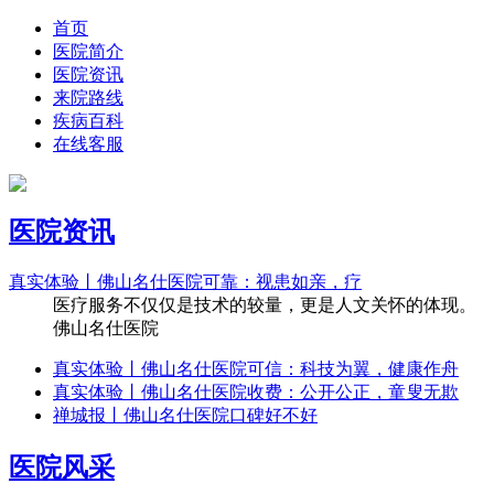
首页
医院简介
医院资讯
来院路线
疾病百科
在线客服
医院资讯
真实体验丨佛山名仕医院可靠：视患如亲，疗
医疗服务不仅仅是技术的较量，更是人文关怀的体现。
佛山名仕医院
真实体验丨佛山名仕医院可信：科技为翼，健康作舟
真实体验丨佛山名仕医院收费：公开公正，童叟无欺
禅城报丨佛山名仕医院口碑好不好
医院风采