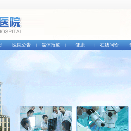
绍
医院公告
媒体报道
健康
在线问诊
|
|
|
|
|