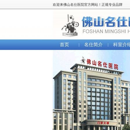
欢迎来佛山名仕医院官方网站！正规专业品牌
首页
名仕简介
科室介
|
|