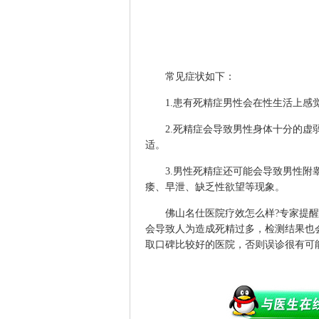
常见症状如下：
1.患有死精症男性会在性生活上感觉
2.死精症会导致男性身体十分的虚弱
适。
3.男性死精症还可能会导致男性附睾
痿、早泄、缺乏性欲望等现象。
佛山名仕医院
疗效怎么样?专家提
会导致人为造成死精过多，检测结果也
取口碑比较好的医院，否则误诊很有可