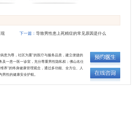
表现
下一篇：
导致男性患上死精症的常见原因是什么
"病患为尊，社区为重"的医疗与服务品质，建立便捷的
务及一患一医一诊室，充分尊重男性隐私权；佛山名仕
康维养"的终身健康管理观念，通过多功能、全方位、人
内男性的健康安全护航。