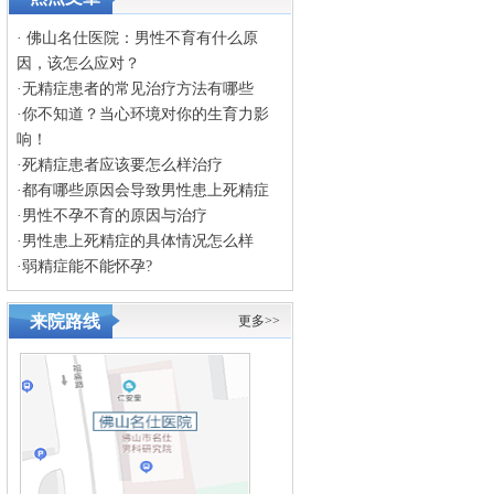
·
佛山名仕医院：男性不育有什么原
因，该怎么应对？
·
无精症患者的常见治疗方法有哪些
·
你不知道？当心环境对你的生育力影
响！
·
死精症患者应该要怎么样治疗
·
都有哪些原因会导致男性患上死精症
·
男性不孕不育的原因与治疗
·
男性患上死精症的具体情况怎么样
·
弱精症能不能怀孕?
来院路线
更多>>