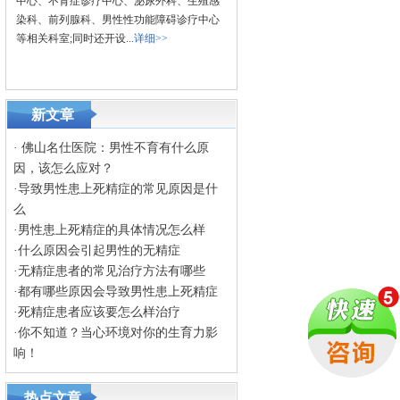
中心、不育症诊疗中心、泌尿外科、生殖感
染科、前列腺科、男性性功能障碍诊疗中心
等相关科室;同时还开设...
详细>>
新文章
·
佛山名仕医院：男性不育有什么原
因，该怎么应对？
·
导致男性患上死精症的常见原因是什
么
·
男性患上死精症的具体情况怎么样
·
什么原因会引起男性的无精症
·
无精症患者的常见治疗方法有哪些
·
都有哪些原因会导致男性患上死精症
·
死精症患者应该要怎么样治疗
·
你不知道？当心环境对你的生育力影
响！
热点文章