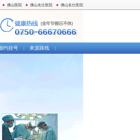
★
佛山医院
★
佛山名仕医院
★
佛山名仕医院
预约挂号
来源路线
|
|