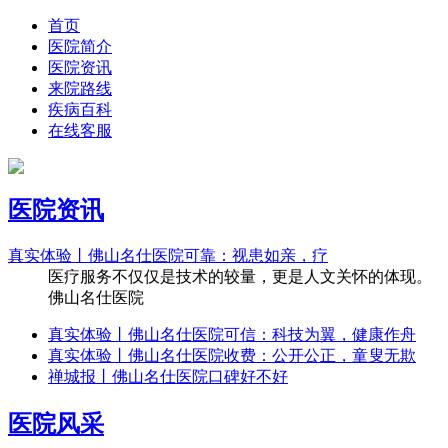
首页
医院简介
医院资讯
来院路线
疾病百科
在线客服
医院资讯
真实体验丨佛山名仕医院可靠：视患如亲，疗
医疗服务不仅仅是技术的较量，更是人文关怀的体现。
佛山名仕医院
真实体验丨佛山名仕医院可信：科技为翼，健康作舟
真实体验丨佛山名仕医院收费：公开公正，童叟无欺
禅城报丨佛山名仕医院口碑好不好
医院风采