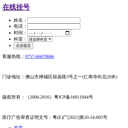
在线挂号
姓名：
电话：
时间：
科室：
客服热线：
0757-66670666
门诊地址：佛山市禅城区祖庙路3号之一(仁寿寺向北20米)
版权所有：（2006-2016）粤ICP备16011944号
医疗广告审查证明文号：粤(E)广[2021]第10-14-005号
首页