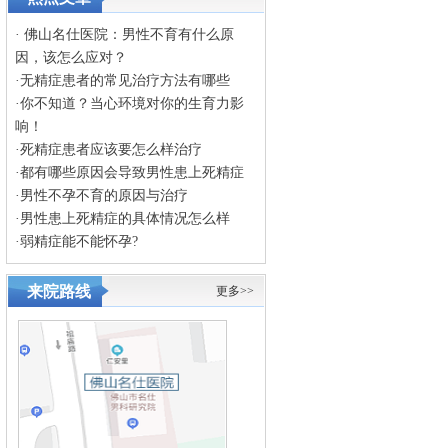
·
佛山名仕医院：男性不育有什么原
因，该怎么应对？
·
无精症患者的常见治疗方法有哪些
·
你不知道？当心环境对你的生育力影
响！
·
死精症患者应该要怎么样治疗
·
都有哪些原因会导致男性患上死精症
·
男性不孕不育的原因与治疗
·
男性患上死精症的具体情况怎么样
·
弱精症能不能怀孕?
来院路线
更多>>