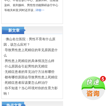
中心、不育症诊疗中心、泌尿外科、生殖感
染科、前列腺科、男性性功能障碍诊疗中心
等相关科室;同时还开设...
详细>>
新文章
·
佛山名仕医院：男性不育有什么原
因，该怎么应对？
·
导致男性患上死精症的常见原因是什
么
·
男性患上死精症的具体情况怎么样
·
什么原因会引起男性的无精症
·
无精症患者的常见治疗方法有哪些
·
都有哪些原因会导致男性患上死精症
·
死精症患者应该要怎么样治疗
·
你不知道？当心环境对你的生育力影
响！
热点文章