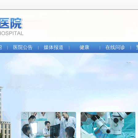
绍
医院公告
媒体报道
健康
在线问诊
|
|
|
|
|