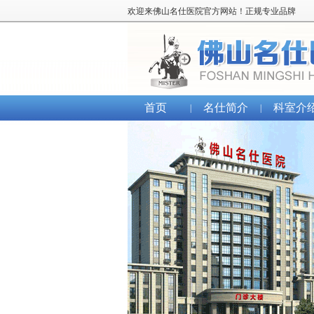
欢迎来佛山名仕医院官方网站！正规专业品牌
首页
名仕简介
科室介
|
|