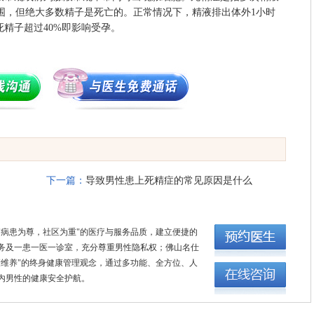
围，但绝大多数精子是死亡的。正常情况下，精液排出体外1小时
死精子超过40%即影响受孕。
下一篇：
导致男性患上死精症的常见原因是什么
"病患为尊，社区为重"的医疗与服务品质，建立便捷的
务及一患一医一诊室，充分尊重男性隐私权；佛山名仕
康维养"的终身健康管理观念，通过多功能、全方位、人
内男性的健康安全护航。