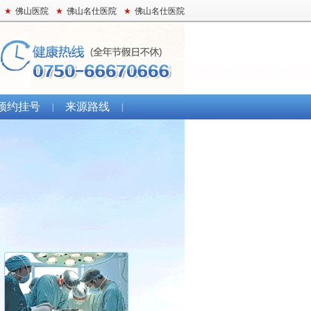
★
佛山医院
★
佛山名仕医院
★
佛山名仕医院
预约挂号
来源路线
|
|