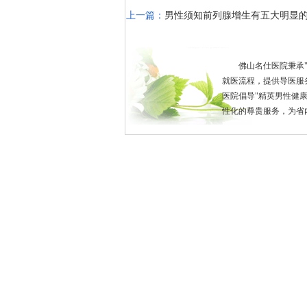
上一篇：
男性须知前列腺增生有五大明显
佛山名仕医院秉承
就医流程，提供导医服
医院倡导"精英男性健
性化的尊贵服务，为省