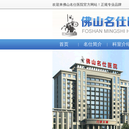
欢迎来佛山名仕医院官方网站！正规专业品牌
首页
名仕简介
科室介
|
|