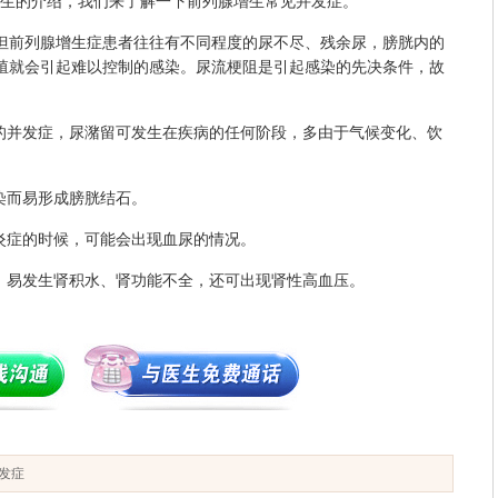
医生的介绍，我们来了解一下前列腺增生常见并发症。
,但前列腺增生症患者往往有不同程度的尿不尽、残余尿，膀胱内的
殖就会引起难以控制的感染。尿流梗阻是引起感染的先决条件，故
并发症，尿潴留可发生在疾病的任何阶段，多由于气候变化、饮
。
染而易形成膀胱结石。
炎症的时候，可能会出现血尿的情况。
易发生肾积水、肾功能不全，还可出现肾性高血压。
发症