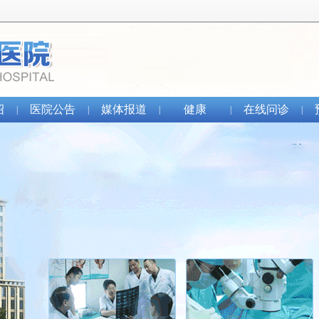
绍
医院公告
媒体报道
健康
在线问诊
|
|
|
|
|