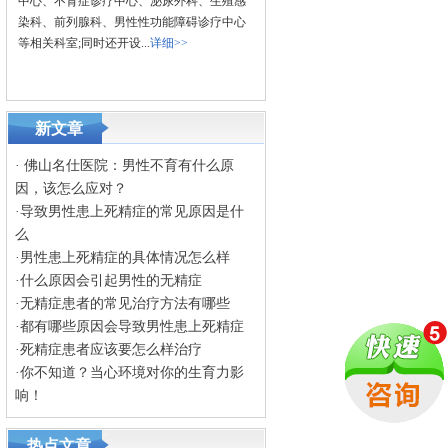
中心、不育症诊疗中心、泌尿外科、生殖感
染科、前列腺科、男性性功能障碍诊疗中心
等相关科室;同时还开设...
详细>>
新文章
·
佛山名仕医院：男性不育有什么原
因，该怎么应对？
·
导致男性患上死精症的常见原因是什
么
·
男性患上死精症的具体情况怎么样
·
什么原因会引起男性的无精症
·
无精症患者的常见治疗方法有哪些
·
都有哪些原因会导致男性患上死精症
·
死精症患者应该要怎么样治疗
·
你不知道？当心环境对你的生育力影
响！
热点文章