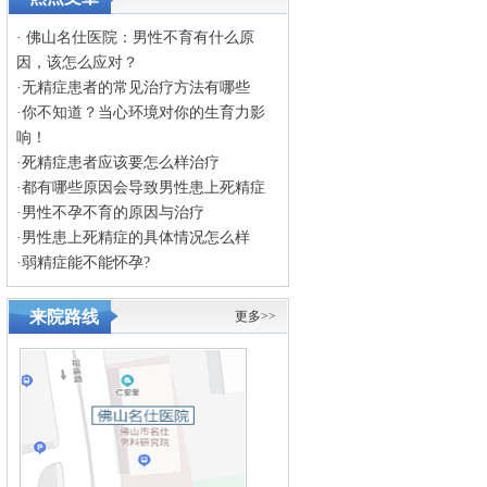
·
佛山名仕医院：男性不育有什么原
因，该怎么应对？
·
无精症患者的常见治疗方法有哪些
·
你不知道？当心环境对你的生育力影
响！
·
死精症患者应该要怎么样治疗
·
都有哪些原因会导致男性患上死精症
·
男性不孕不育的原因与治疗
·
男性患上死精症的具体情况怎么样
·
弱精症能不能怀孕?
来院路线
更多>>