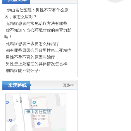
·
佛山名仕医院：男性不育有什么原
因，该怎么应对？
·
无精症患者的常见治疗方法有哪些
·
你不知道？当心环境对你的生育力影
响！
·
死精症患者应该要怎么样治疗
·
都有哪些原因会导致男性患上死精症
·
男性不孕不育的原因与治疗
·
男性患上死精症的具体情况怎么样
·
弱精症能不能怀孕?
来院路线
更多>>