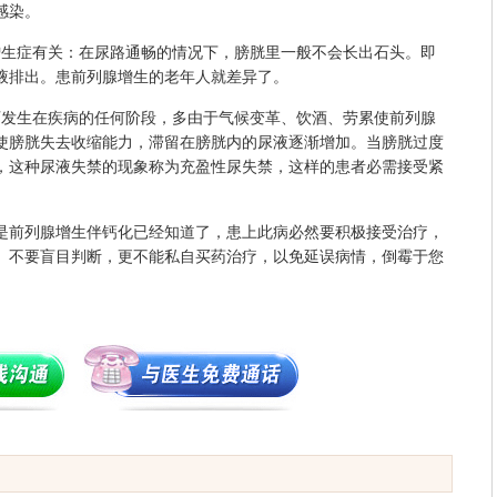
感染。
生症有关：在尿路通畅的情况下，膀胱里一般不会长出石头。即
液排出。患前列腺增生的老年人就差异了。
发生在疾病的任何阶段，多由于气候变革、饮酒、劳累使前列腺
使膀胱失去收缩能力，滞留在膀胱内的尿液逐渐增加。当膀胱过度
，这种尿液失禁的现象称为充盈性尿失禁，这样的患者必需接受紧
是前列腺增生伴钙化已经知道了，患上此病必然要积极接受治疗，
。不要盲目判断，更不能私自买药治疗，以免延误病情，倒霉于您