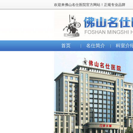
欢迎来佛山名仕医院官方网站！正规专业品牌
首页
名仕简介
科室介
|
|