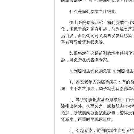
的患者讲解一下什么是前列腺增生伴钙
什么是前列腺增生伴钙化
佛山医院专家介绍：前列腺增生伴钙
化，多见于前列腺炎引起，前列腺炎严
后引发，而钙化同时又易诱发炎症感染
重者可导致肾脏损害等。
如果您对什么是前列腺增生伴钙化还
题，可免费在线咨询专家。
前列腺增生钙化的危害 前列腺增生
1、诱发老年人的疝等疾病：有的前
尿。由于常常用力，肠子就会从腹部单
2、导致肾脏损害甚至尿毒症：由于
液排出体外。久而久之，膀胱肌肉会变
增加，膀胱肌肉就会缺血缺氧，变得没
肾积水，严重时呈现尿毒症。
3、引起感染：前列腺增生症患者往