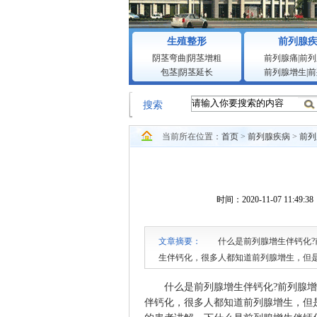
生殖整形
前列腺
阴茎弯曲
|
阴茎增粗
前列腺痛
|
前列
包茎
|
阴茎延长
前列腺增生
|
前
搜索
当前所在位置：
首页
>
前列腺疾病
>
前列
时间：2020-11-07 1
文章摘要：
什么是前列腺增生伴钙化?前
生伴钙化，很多人都知道前列腺增生，但
讲解一下什么是前列腺增生伴钙化以及它
什么是前列腺增生伴钙化?前列腺增生
伴钙化，很多人都知道前列腺增生，但