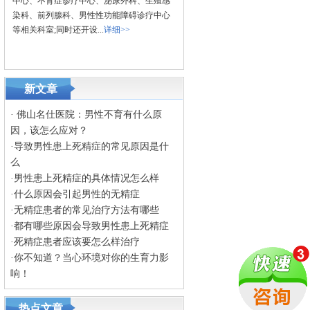
中心、不育症诊疗中心、泌尿外科、生殖感
染科、前列腺科、男性性功能障碍诊疗中心
等相关科室;同时还开设...
详细>>
新文章
·
佛山名仕医院：男性不育有什么原
因，该怎么应对？
·
导致男性患上死精症的常见原因是什
么
·
男性患上死精症的具体情况怎么样
·
什么原因会引起男性的无精症
·
无精症患者的常见治疗方法有哪些
·
都有哪些原因会导致男性患上死精症
·
死精症患者应该要怎么样治疗
·
你不知道？当心环境对你的生育力影
响！
热点文章