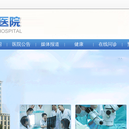
绍
医院公告
媒体报道
健康
在线问诊
|
|
|
|
|