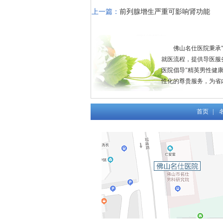
上一篇：
前列腺增生严重可影响肾功能
佛山名仕医院秉承
就医流程，提供导医服
医院倡导"精英男性健
性化的尊贵服务，为省
首页
|