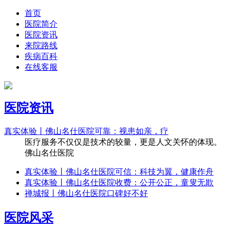
首页
医院简介
医院资讯
来院路线
疾病百科
在线客服
医院资讯
真实体验丨佛山名仕医院可靠：视患如亲，疗
医疗服务不仅仅是技术的较量，更是人文关怀的体现。
佛山名仕医院
真实体验丨佛山名仕医院可信：科技为翼，健康作舟
真实体验丨佛山名仕医院收费：公开公正，童叟无欺
禅城报丨佛山名仕医院口碑好不好
医院风采