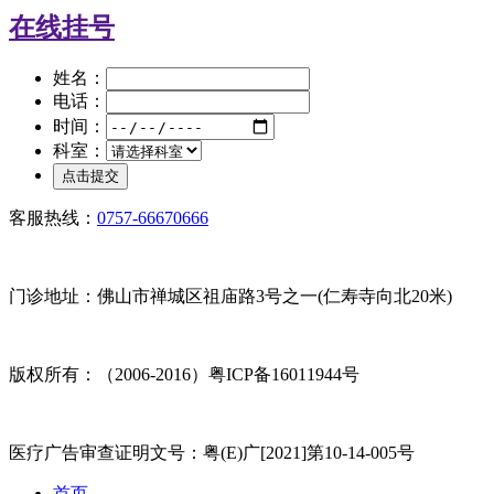
在线挂号
姓名：
电话：
时间：
科室：
客服热线：
0757-66670666
门诊地址：佛山市禅城区祖庙路3号之一(仁寿寺向北20米)
版权所有：（2006-2016）粤ICP备16011944号
医疗广告审查证明文号：粤(E)广[2021]第10-14-005号
首页