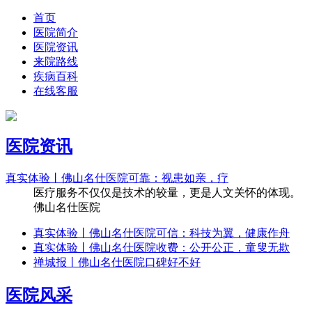
首页
医院简介
医院资讯
来院路线
疾病百科
在线客服
医院资讯
真实体验丨佛山名仕医院可靠：视患如亲，疗
医疗服务不仅仅是技术的较量，更是人文关怀的体现。
佛山名仕医院
真实体验丨佛山名仕医院可信：科技为翼，健康作舟
真实体验丨佛山名仕医院收费：公开公正，童叟无欺
禅城报丨佛山名仕医院口碑好不好
医院风采