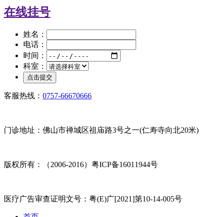
在线挂号
姓名：
电话：
时间：
科室：
客服热线：
0757-66670666
门诊地址：佛山市禅城区祖庙路3号之一(仁寿寺向北20米)
版权所有：（2006-2016）粤ICP备16011944号
医疗广告审查证明文号：粤(E)广[2021]第10-14-005号
首页