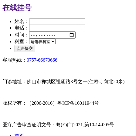
在线挂号
姓名：
电话：
时间：
科室：
客服热线：
0757-66670666
门诊地址：佛山市禅城区祖庙路3号之一(仁寿寺向北20米)
版权所有：（2006-2016）粤ICP备16011944号
医疗广告审查证明文号：粤(E)广[2021]第10-14-005号
首页