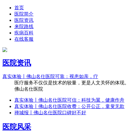
首页
医院简介
医院资讯
来院路线
疾病百科
在线客服
医院资讯
真实体验丨佛山名仕医院可靠：视患如亲，疗
医疗服务不仅仅是技术的较量，更是人文关怀的体现。
佛山名仕医院
真实体验丨佛山名仕医院可信：科技为翼，健康作舟
真实体验丨佛山名仕医院收费：公开公正，童叟无欺
禅城报丨佛山名仕医院口碑好不好
医院风采