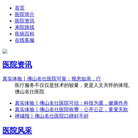
首页
医院简介
医院资讯
来院路线
疾病百科
在线客服
医院资讯
真实体验丨佛山名仕医院可靠：视患如亲，疗
医疗服务不仅仅是技术的较量，更是人文关怀的体现。
佛山名仕医院
真实体验丨佛山名仕医院可信：科技为翼，健康作舟
真实体验丨佛山名仕医院收费：公开公正，童叟无欺
禅城报丨佛山名仕医院口碑好不好
医院风采