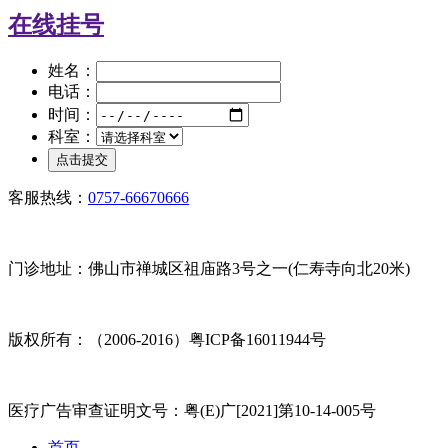
在线挂号
姓名：
电话：
时间：
科室：
客服热线：
0757-66670666
门诊地址：佛山市禅城区祖庙路3号之一(仁寿寺向北20米)
版权所有：（2006-2016）粤ICP备16011944号
医疗广告审查证明文号：粤(E)广[2021]第10-14-005号
首页