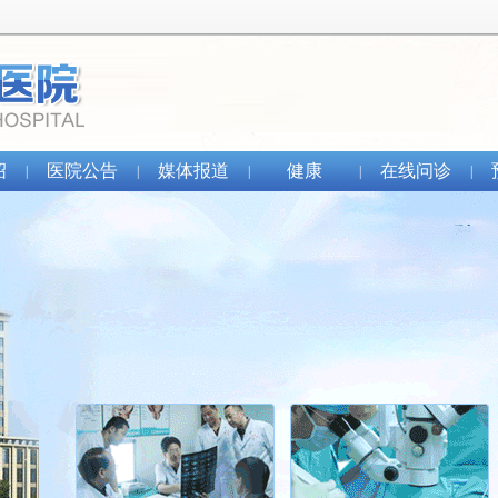
绍
医院公告
媒体报道
健康
在线问诊
|
|
|
|
|