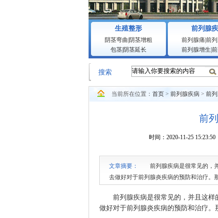
生殖整形
前列腺
阴茎弯曲
|
阴茎增粗
前列腺痛
|
前列
包茎
|
阴茎延长
前列腺增生
|
前
搜索
当前所在位置：
首页
>
前列腺疾病
>
前列
前
时间：2020-11-25 1
文章摘要：
前列腺疾病是很常见的，并且
去做好对于前列腺炎疾病的预防和治疗。
前列腺疾病是很常见的，并且这样的
做好对于前列腺炎疾病的预防和治疗。