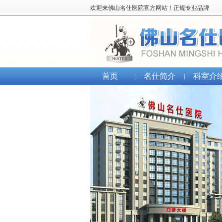
欢迎来佛山名仕医院官方网站！正规专业品牌
首页
名仕简介
科室介
|
|