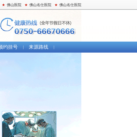
★
佛山医院
★
佛山名仕医院
★
佛山名仕医院
预约挂号
来源路线
|
|