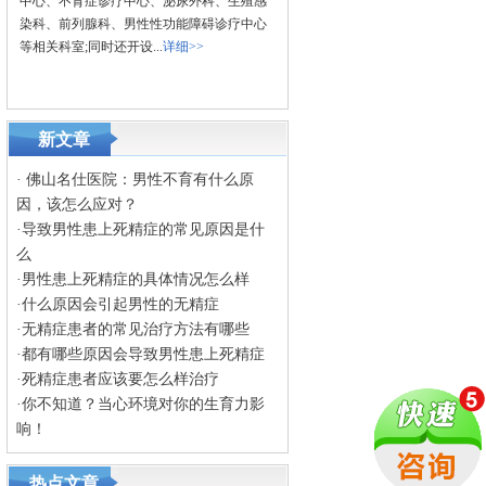
中心、不育症诊疗中心、泌尿外科、生殖感
染科、前列腺科、男性性功能障碍诊疗中心
等相关科室;同时还开设...
详细>>
新文章
·
佛山名仕医院：男性不育有什么原
因，该怎么应对？
·
导致男性患上死精症的常见原因是什
么
·
男性患上死精症的具体情况怎么样
·
什么原因会引起男性的无精症
·
无精症患者的常见治疗方法有哪些
·
都有哪些原因会导致男性患上死精症
·
死精症患者应该要怎么样治疗
·
你不知道？当心环境对你的生育力影
响！
热点文章