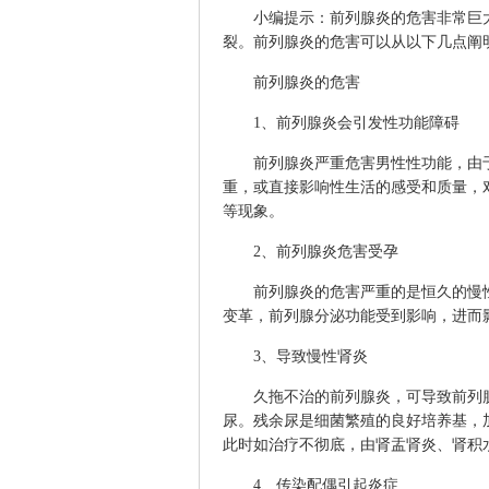
小编提示：前列腺炎的危害非常巨大
裂。前列腺炎的危害可以从以下几点阐
前列腺炎的危害
1、前列腺炎会引发性功能障碍
前列腺炎严重危害男性性功能，由于
重，或直接影响性生活的感受和质量，
等现象。
2、前列腺炎危害受孕
前列腺炎的危害严重的是恒久的慢性
变革，前列腺分泌功能受到影响，进而
3、导致慢性肾炎
久拖不治的前列腺炎，可导致前列腺
尿。残余尿是细菌繁殖的良好培养基，
此时如治疗不彻底，由肾盂肾炎、肾积
4、传染配偶引起炎症