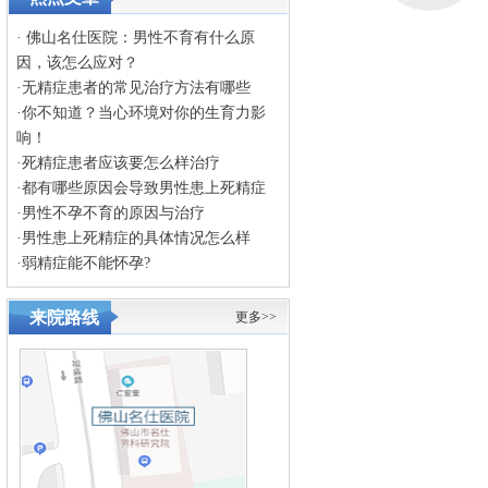
·
佛山名仕医院：男性不育有什么原
因，该怎么应对？
·
无精症患者的常见治疗方法有哪些
·
你不知道？当心环境对你的生育力影
响！
·
死精症患者应该要怎么样治疗
·
都有哪些原因会导致男性患上死精症
·
男性不孕不育的原因与治疗
·
男性患上死精症的具体情况怎么样
·
弱精症能不能怀孕?
来院路线
更多>>