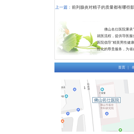
上一篇：
前列腺炎对精子的质量都有哪些
佛山名仕医院秉承
就医流程，提供导医服
医院倡导"精英男性健
性化的尊贵服务，为省
首页
|