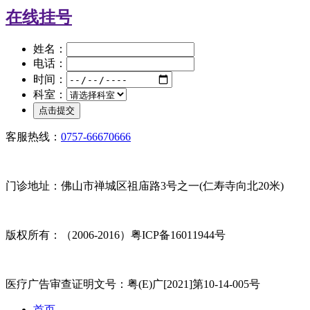
在线挂号
姓名：
电话：
时间：
科室：
客服热线：
0757-66670666
门诊地址：佛山市禅城区祖庙路3号之一(仁寿寺向北20米)
版权所有：（2006-2016）粤ICP备16011944号
医疗广告审查证明文号：粤(E)广[2021]第10-14-005号
首页