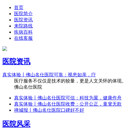
首页
医院简介
医院资讯
来院路线
疾病百科
在线客服
医院资讯
真实体验丨佛山名仕医院可靠：视患如亲，疗
医疗服务不仅仅是技术的较量，更是人文关怀的体现。
佛山名仕医院
真实体验丨佛山名仕医院可信：科技为翼，健康作舟
真实体验丨佛山名仕医院收费：公开公正，童叟无欺
禅城报丨佛山名仕医院口碑好不好
医院风采