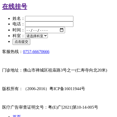
在线挂号
姓名：
电话：
时间：
科室：
客服热线：
0757-66670666
门诊地址：佛山市禅城区祖庙路3号之一(仁寿寺向北20米)
版权所有：（2006-2016）粤ICP备16011944号
医疗广告审查证明文号：粤(E)广[2021]第10-14-005号
首页