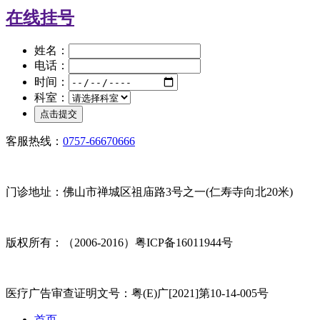
在线挂号
姓名：
电话：
时间：
科室：
客服热线：
0757-66670666
门诊地址：佛山市禅城区祖庙路3号之一(仁寿寺向北20米)
版权所有：（2006-2016）粤ICP备16011944号
医疗广告审查证明文号：粤(E)广[2021]第10-14-005号
首页