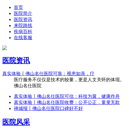
首页
医院简介
医院资讯
来院路线
疾病百科
在线客服
医院资讯
真实体验丨佛山名仕医院可靠：视患如亲，疗
医疗服务不仅仅是技术的较量，更是人文关怀的体现。
佛山名仕医院
真实体验丨佛山名仕医院可信：科技为翼，健康作舟
真实体验丨佛山名仕医院收费：公开公正，童叟无欺
禅城报丨佛山名仕医院口碑好不好
医院风采