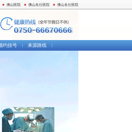
★
佛山医院
★
佛山名仕医院
★
佛山名仕医院
预约挂号
来源路线
|
|