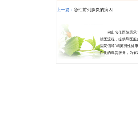
上一篇：
急性前列腺炎的病因
佛山名仕医院秉承
就医流程，提供导医服
医院倡导"精英男性健
性化的尊贵服务，为省