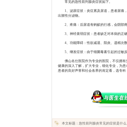
常见的急性前列腺炎症状如下。
1、泌尿症状：炎症累及尿道，患者尿痛，
出脓性分泌物。
2、疼痛：后尿道有蚂蚁的行感，会阴部疼
3、神经衰弱症状：患者缺乏对本病的正确
4、功能障碍：性欲减退、阳炎、遗精次数
5、继发症状：由于细菌毒素引起的过敏反
佛山名仕医院作为专业的医院，不仅拥有先
健康的深入了解，扩大专业，细化专业，为患
患者的良好声誉和社会各界的肯定看，选专科
本文标题：急性前列腺炎常见的症状是什么