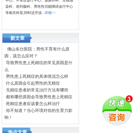
中心、不育症诊疗中心、泌尿外科、生殖感
染科、前列腺科、男性性功能障碍诊疗中心
等相关科室;同时还开设...
详细>>
新文章
·
佛山名仕医院：男性不育有什么原
因，该怎么应对？
·
导致男性患上死精症的常见原因是什
么
·
男性患上死精症的具体情况怎么样
·
什么原因会引起男性的无精症
·
无精症患者的常见治疗方法有哪些
·
都有哪些原因会导致男性患上死精症
·
死精症患者应该要怎么样治疗
·
你不知道？当心环境对你的生育力影
响！
热点文章