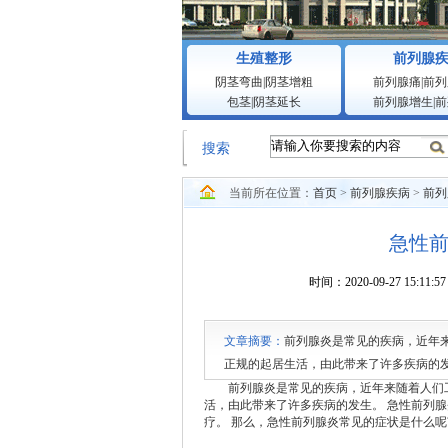
生殖整形
前列腺
阴茎弯曲
|
阴茎增粗
前列腺痛
|
前列
包茎
|
阴茎延长
前列腺增生
|
前
搜索
当前所在位置：
首页
>
前列腺疾病
>
前列
急性
时间：2020-09-27 1
文章摘要：
前列腺炎是常见的疾病，近年
正规的起居生活，由此带来了许多疾病的
此患者必须及时治疗。 那么，急性前列腺
前列腺炎是常见的疾病，近年来随着人们工
活，由此带来了许多疾病的发生。 急性前列
疗。 那么，急性前列腺炎常见的症状是什么呢?