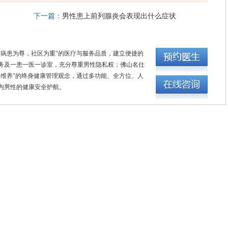
下一篇：
男性患上前列腺炎会表现出什么症状
"病患为尊，社区为重"的医疗与服务品质，建立便捷的
务及一患一医一诊室，充分尊重男性隐私权；佛山名仕
康维养"的终身健康管理观念，通过多功能、全方位、人
内男性的健康安全护航。