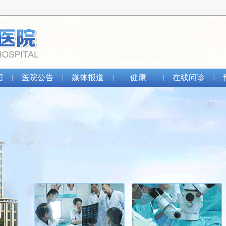
绍
医院公告
媒体报道
健康
在线问诊
|
|
|
|
|