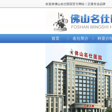
欢迎来佛山名仕医院官方网站！正规专业品牌
首页
名仕简介
科室介
|
|