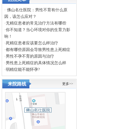
·
佛山名仕医院：男性不育有什么原
因，该怎么应对？
·
无精症患者的常见治疗方法有哪些
·
你不知道？当心环境对你的生育力影
响！
·
死精症患者应该要怎么样治疗
·
都有哪些原因会导致男性患上死精症
·
男性不孕不育的原因与治疗
·
男性患上死精症的具体情况怎么样
·
弱精症能不能怀孕?
来院路线
更多>>