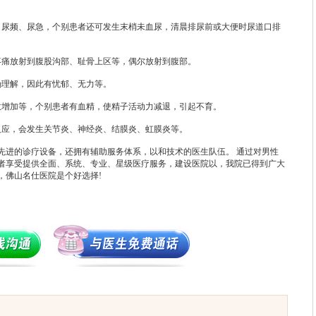
尿频、尿急，个别患者还可发生末梢未血尿，清晨排尿前或大便时尿道口排
痛放射到腹股沟部、耻骨上区等，偶尔放射到腹部。
理解，因此有忧郁、无力等。
增加等，个别患者有血精，使精子活动力减退，引起不育。
应，会发生关节炎、神经炎、结膜炎、虹膜炎等。
进的诊疗设备，还拥有辅助服务体系，以和技术的医生队伍。 通过对男性
者享受提供全面、系统、专业、星级医疗服务，建设医院以，我院已得到广大
，佛山名仕医院是个好选择!