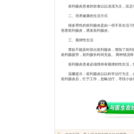
前列腺炎患者的饮食以以淡漠为主，应忌辛
二、培养健康的生活方式
很多男性的前列腺炎是由一些不良生活习惯
危害前列腺炎，诱发前列腺炎。
三、规律性生活
禁欲不能及时排出前列腺炎，增加了前列腺
前列腺疲劳，前列腺长时间充血。 两种情况
前列腺炎患者必须维持有规律的性生活，性
温馨提示：前列腺炎以以科学治疗为主，自
前列腺炎后，忙于工作，忽略治疗，寻找小诊