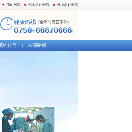
★
佛山医院
★
佛山名仕医院
★
佛山名仕医院
预约挂号
来源路线
|
|