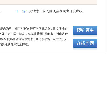
么
下一篇：
男性患上前列腺炎会表现出什么症状
"病患为尊，社区为重"的医疗与服务品质，建立便捷的
务及一患一医一诊室，充分尊重男性隐私权；佛山名仕
康维养"的终身健康管理观念，通过多功能、全方位、人
内男性的健康安全护航。