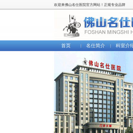
欢迎来佛山名仕医院官方网站！正规专业品牌
首页
名仕简介
科室介
|
|