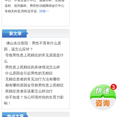
中心、不育症诊疗中心、泌尿外科、生殖感
染科、前列腺科、男性性功能障碍诊疗中心
等相关科室;同时还开设...
详细>>
新文章
·
佛山名仕医院：男性不育有什么原
因，该怎么应对？
·
导致男性患上死精症的常见原因是什
么
·
男性患上死精症的具体情况怎么样
·
什么原因会引起男性的无精症
·
无精症患者的常见治疗方法有哪些
·
都有哪些原因会导致男性患上死精症
·
死精症患者应该要怎么样治疗
·
你不知道？当心环境对你的生育力影
响！
热点文章