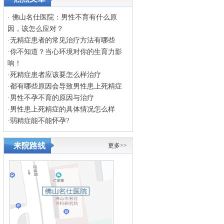
·
佛山名仕医院：男性不育有什么原
因，该怎么应对？
·
无精症患者的常见治疗方法有哪些
·
你不知道？当心环境对你的生育力影
响！
·
死精症患者应该要怎么样治疗
·
都有哪些原因会导致男性患上死精症
·
男性不孕不育的原因与治疗
·
男性患上死精症的具体情况怎么样
·
弱精症能不能怀孕?
来院路线
更多>>