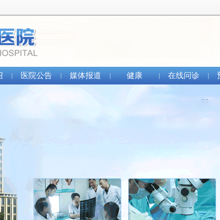
绍
医院公告
媒体报道
健康
在线问诊
|
|
|
|
|