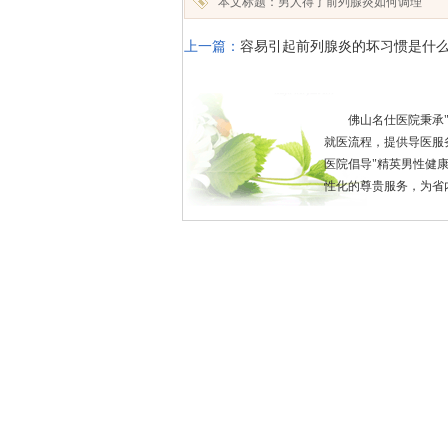
本文标题：男人得了前列腺炎如何调理
上一篇：
容易引起前列腺炎的坏习惯是什
佛山名仕医院秉承
就医流程，提供导医服
医院倡导"精英男性健
性化的尊贵服务，为省