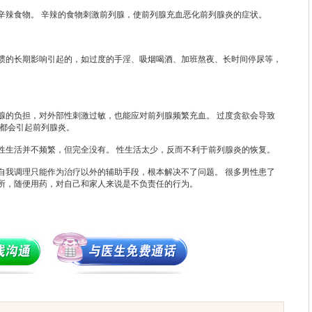
辣食物。 辛辣的食物刺激前列腺，使前列腺充血恶化前列腺炎的症状。
的长期影响引起的，如过度的手淫、吸烟喝酒、加班熬夜、长时间停尿等，
的负担，对外部性刺激过敏，也能应对前列腺频繁充血。 过度贪欲会导致
终都会引起前列腺炎。
生活并不频繁，但完全没有。 性生活太少，反而不利于前列腺炎的恢复。
我调理只能作为治疗以外的辅助手段，根本解决不了问题。 很多男性患了
所，随便用药，对自己和家人来说是不负责任的行为。