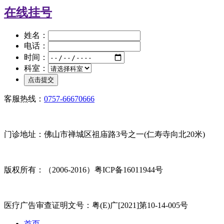
在线挂号
姓名：
电话：
时间：
科室：
客服热线：
0757-66670666
门诊地址：佛山市禅城区祖庙路3号之一(仁寿寺向北20米)
版权所有：（2006-2016）粤ICP备16011944号
医疗广告审查证明文号：粤(E)广[2021]第10-14-005号
首页