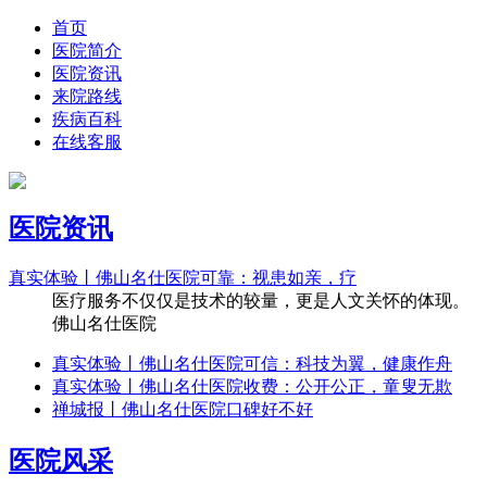
首页
医院简介
医院资讯
来院路线
疾病百科
在线客服
医院资讯
真实体验丨佛山名仕医院可靠：视患如亲，疗
医疗服务不仅仅是技术的较量，更是人文关怀的体现。
佛山名仕医院
真实体验丨佛山名仕医院可信：科技为翼，健康作舟
真实体验丨佛山名仕医院收费：公开公正，童叟无欺
禅城报丨佛山名仕医院口碑好不好
医院风采