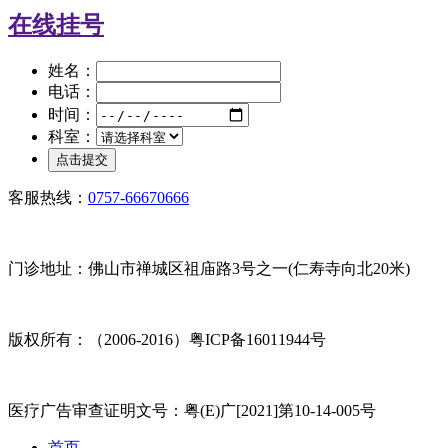
在线挂号
姓名：
电话：
时间：
科室：
客服热线：
0757-66670666
门诊地址：佛山市禅城区祖庙路3号之一(仁寿寺向北20米)
版权所有：（2006-2016）粤ICP备16011944号
医疗广告审查证明文号：粤(E)广[2021]第10-14-005号
首页