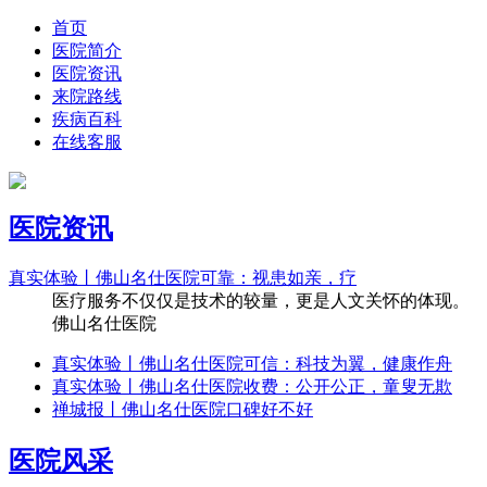
首页
医院简介
医院资讯
来院路线
疾病百科
在线客服
医院资讯
真实体验丨佛山名仕医院可靠：视患如亲，疗
医疗服务不仅仅是技术的较量，更是人文关怀的体现。
佛山名仕医院
真实体验丨佛山名仕医院可信：科技为翼，健康作舟
真实体验丨佛山名仕医院收费：公开公正，童叟无欺
禅城报丨佛山名仕医院口碑好不好
医院风采