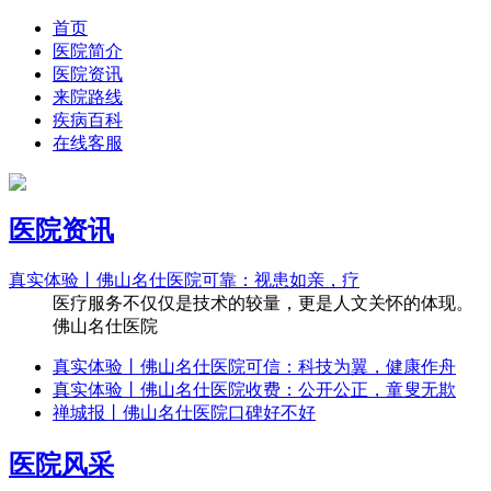
首页
医院简介
医院资讯
来院路线
疾病百科
在线客服
医院资讯
真实体验丨佛山名仕医院可靠：视患如亲，疗
医疗服务不仅仅是技术的较量，更是人文关怀的体现。
佛山名仕医院
真实体验丨佛山名仕医院可信：科技为翼，健康作舟
真实体验丨佛山名仕医院收费：公开公正，童叟无欺
禅城报丨佛山名仕医院口碑好不好
医院风采