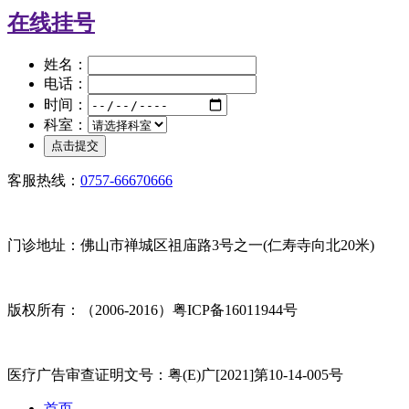
在线挂号
姓名：
电话：
时间：
科室：
客服热线：
0757-66670666
门诊地址：佛山市禅城区祖庙路3号之一(仁寿寺向北20米)
版权所有：（2006-2016）粤ICP备16011944号
医疗广告审查证明文号：粤(E)广[2021]第10-14-005号
首页