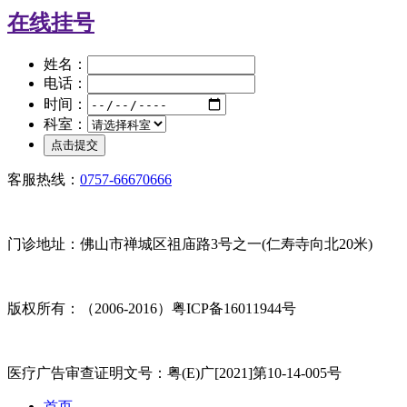
在线挂号
姓名：
电话：
时间：
科室：
客服热线：
0757-66670666
门诊地址：佛山市禅城区祖庙路3号之一(仁寿寺向北20米)
版权所有：（2006-2016）粤ICP备16011944号
医疗广告审查证明文号：粤(E)广[2021]第10-14-005号
首页