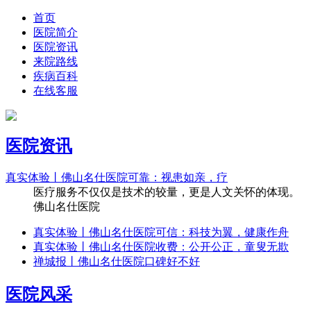
首页
医院简介
医院资讯
来院路线
疾病百科
在线客服
医院资讯
真实体验丨佛山名仕医院可靠：视患如亲，疗
医疗服务不仅仅是技术的较量，更是人文关怀的体现。
佛山名仕医院
真实体验丨佛山名仕医院可信：科技为翼，健康作舟
真实体验丨佛山名仕医院收费：公开公正，童叟无欺
禅城报丨佛山名仕医院口碑好不好
医院风采