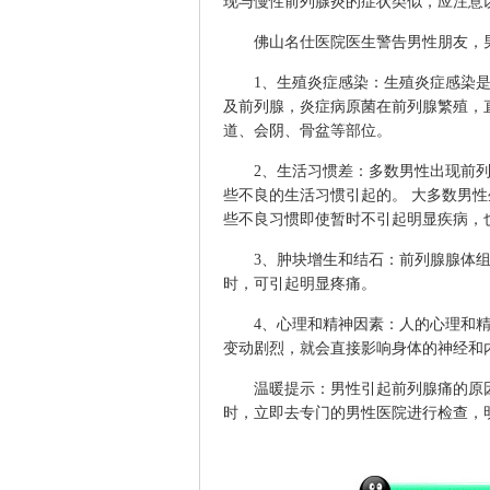
现与慢性前列腺炎的症状类似，应注意
佛山名仕医院
医生警告男性朋友，
1、生殖炎症感染：生殖炎症感染是
及前列腺，炎症病原菌在前列腺繁殖，
道、会阴、骨盆等部位。
2、生活习惯差：多数男性出现前列腺
些不良的生活习惯引起的。 大多数男
些不良习惯即使暂时不引起明显疾病，
3、肿块增生和结石：前列腺腺体组
时，可引起明显疼痛。
4、心理和精神因素：人的心理和精神
变动剧烈，就会直接影响身体的神经和
温暖提示：男性引起前列腺痛的原因
时，立即去专门的男性医院进行检查，