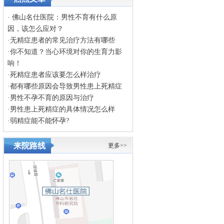
·
佛山名仕医院：男性不育有什么原
因，该怎么应对？
·
无精症患者的常见治疗方法有哪些
·
你不知道？当心环境对你的生育力影
响！
·
死精症患者应该要怎么样治疗
·
都有哪些原因会导致男性患上死精症
·
男性不孕不育的原因与治疗
·
男性患上死精症的具体情况怎么样
·
弱精症能不能怀孕?
来院路线
更多>>