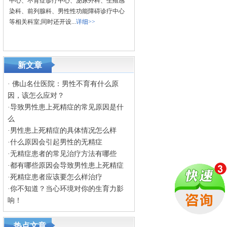
中心、不育症诊疗中心、泌尿外科、生殖感
染科、前列腺科、男性性功能障碍诊疗中心
等相关科室;同时还开设...
详细>>
新文章
·
佛山名仕医院：男性不育有什么原
因，该怎么应对？
·
导致男性患上死精症的常见原因是什
么
·
男性患上死精症的具体情况怎么样
·
什么原因会引起男性的无精症
·
无精症患者的常见治疗方法有哪些
·
都有哪些原因会导致男性患上死精症
·
死精症患者应该要怎么样治疗
·
你不知道？当心环境对你的生育力影
响！
热点文章