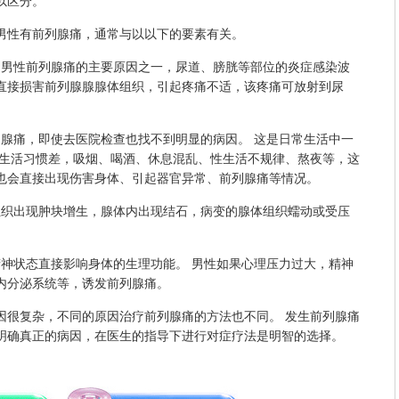
以区分。
男性有前列腺痛，通常与以以下的要素有关。
男性前列腺痛的主要原因之一，尿道、膀胱等部位的炎症感染波
直接损害前列腺腺腺体组织，引起疼痛不适，该疼痛可放射到尿
痛，即使去医院检查也找不到明显的病因。 这是日常生活中一
性生活习惯差，吸烟、喝酒、休息混乱、性生活不规律、熬夜等，这
也会直接出现伤害身体、引起器官异常、前列腺痛等情况。
织出现肿块增生，腺体内出现结石，病变的腺体组织蠕动或受压
状态直接影响身体的生理功能。 男性如果心理压力过大，精神
内分泌系统等，诱发前列腺痛。
很复杂，不同的原因治疗前列腺痛的方法也不同。 发生前列腺痛
明确真正的病因，在医生的指导下进行对症疗法是明智的选择。