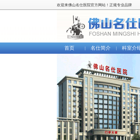
欢迎来佛山名仕医院官方网站！正规专业品牌
首页
名仕简介
科室介
|
|