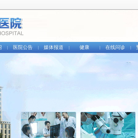
绍
医院公告
媒体报道
健康
在线问诊
|
|
|
|
|