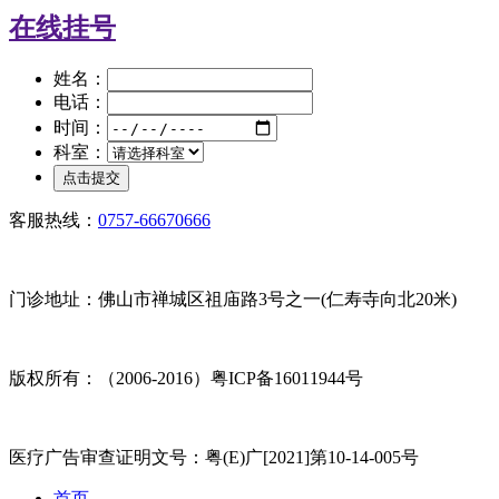
在线挂号
姓名：
电话：
时间：
科室：
客服热线：
0757-66670666
门诊地址：佛山市禅城区祖庙路3号之一(仁寿寺向北20米)
版权所有：（2006-2016）粤ICP备16011944号
医疗广告审查证明文号：粤(E)广[2021]第10-14-005号
首页