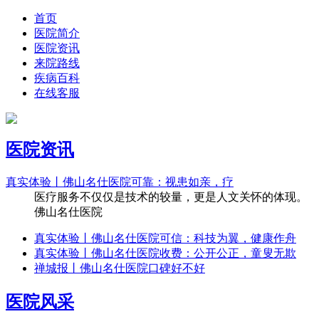
首页
医院简介
医院资讯
来院路线
疾病百科
在线客服
医院资讯
真实体验丨佛山名仕医院可靠：视患如亲，疗
医疗服务不仅仅是技术的较量，更是人文关怀的体现。
佛山名仕医院
真实体验丨佛山名仕医院可信：科技为翼，健康作舟
真实体验丨佛山名仕医院收费：公开公正，童叟无欺
禅城报丨佛山名仕医院口碑好不好
医院风采